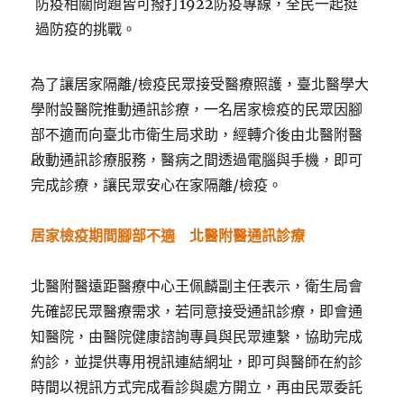
防疫相關問題皆可撥打1922防疫專線，全民一起挺
過防疫的挑戰。
為了讓居家隔離/檢疫民眾接受醫療照護，臺北醫學大
學附設醫院推動通訊診療，一名居家檢疫的民眾因腳
部不適而向臺北市衛生局求助，經轉介後由北醫附醫
啟動通訊診療服務，醫病之間透過電腦與手機，即可
完成診療，讓民眾安心在家隔離/檢疫。
居家檢疫期間腳部不適 北醫附醫通訊診療
北醫附醫遠距醫療中心王佩麟副主任表示，衛生局會
先確認民眾醫療需求，若同意接受通訊診療，即會通
知醫院，由醫院健康諮詢專員與民眾連繫，協助完成
約診，並提供專用視訊連結網址，即可與醫師在約診
時間以視訊方式完成看診與處方開立，再由民眾委託