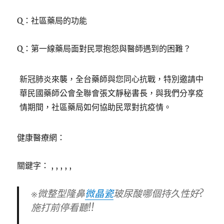
Q：社區藥局的功能
Q：第一線藥局面對民眾抱怨與醫師遇到的困難？
新冠肺炎來襲，全台藥師與您同心抗戰，特別邀請中
華民國藥師公會全聯會張文靜秘書長，與我們分享疫
情期間，社區藥局如何協助民眾對抗疫情。
健康醫療網：
關鍵字： , , , , ,
※微整型隆鼻
微晶瓷
玻尿酸哪個持久性好?
施打前停看聽!!