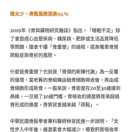
睡太少，骨鬆風險提高94%
2019年《骨與礦物研究雜誌》指出，「睡眠不足」除
了會造成心血管疾病、糖尿病、肥胖或生活品質降低
等問題，還會干擾「骨重塑」的過程，提高罹患骨質
疏鬆症與骨折的風險。
什麼是骨重塑？也就是「骨頭的新陳代謝」為一反覆
的循環，當老舊的骨組織由蝕骨細胞吸收後，再由成
骨細胞形成新骨。一般來說，骨密度在20至30歲達到
高峰，一旦過了30歲門檻，骨吸收的速度將逐漸超過
骨形成的速度，骨質就會越來越「疏鬆」。
中華民國骨鬆學會專科醫師林安民進一步說明，「女
性步入中年後，雌激素會大幅減少，導致鈣質吸收率