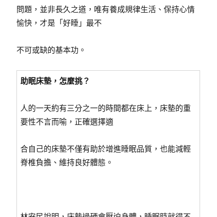
問題，並非長久之道，唯有養成規律生活、保持心情
愉快，才是「好睡」最不
不可或缺的基本功。
助眠床墊，怎麼挑？
人的一天約有三分之一的時間都在床上，床墊的重
要性不言而喻，正確選擇適
合自己的床墊不僅有助於增進睡眠品質，也能減輕
脊椎負擔、維持良好體態。
林安民說明，床墊過硬會壓迫身體，睡眠時就得不