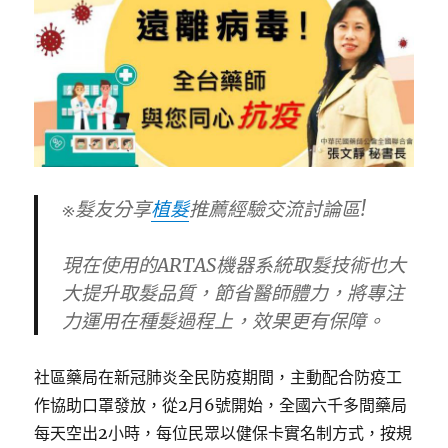
※髮友分享
植髮
推薦經驗交流討論區!
現在使用的ARTAS機器系統取髮技術也大
大提升取髮品質，節省醫師體力，將專注
力運用在種髮過程上，效果更有保障。
社區藥局在新冠肺炎全民防疫期間，主動配合防疫工
作協助口罩發放，從2月6號開始，全國六千多間藥局
每天空出2小時，每位民眾以健保卡實名制方式，按規