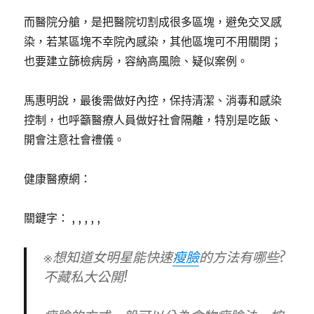
而醫院分艙，是把醫院切割成很多區塊，避免交叉感
染，若某區塊不幸院內感染，其他區塊可不用關閉；
也要建立篩檢病房，容納高風險、疑似案例。
馬惠明說，最後需做好內控，保持清潔、消毒和感染
控制，也呼籲醫療人員做好社會隔離，特別是吃飯、
開會注意社會禮儀。
健康醫療網：
關鍵字： , , , , ,
※想知道女明星能快速
瘦臉
的方法有哪些?
不藏私大公開!