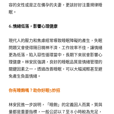
容的女性或是正在備孕的夫妻，更該好好注重規律睡
眠。
6.
情緒低落，影響心理健康
現代人的壓力和焦慮經常導致睡眠障礙的產生，失眠
問題又會使得隔日精神不濟、工作效率不佳，讓情緒
更為低落，陷入惡性循環當中，長期下來就會影響心
理健康。林安民強調，良好的睡眠品質是情緒管理的
關鍵因素之一，透過改善睡眠，可以大幅減輕甚至避
免產生負面情緒。
你有睡飽嗎？助你好眠5
妙招
林安民進一步說明，「睡飽」的定義因人而異，質與
量都是重要指標，一般公認以７至８小時較為充足，