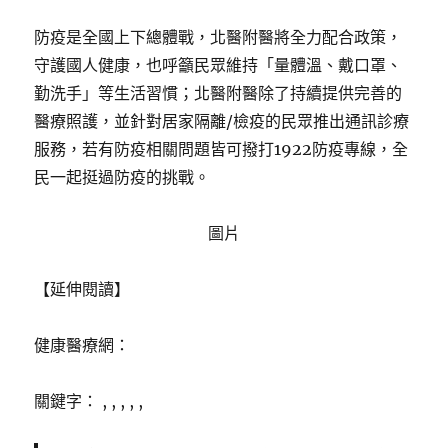
防疫是全國上下總體戰，北醫附醫將全力配合政策，
守護國人健康，也呼籲民眾維持「量體溫、戴口罩、
勤洗手」等生活習慣；北醫附醫除了持續提供完善的
醫療照護，並針對居家隔離/檢疫的民眾推出通訊診療
服務，若有防疫相關問題皆可撥打1922防疫專線，全
民一起挺過防疫的挑戰。
圖片
【延伸閱讀】
健康醫療網：
關鍵字： , , , , ,