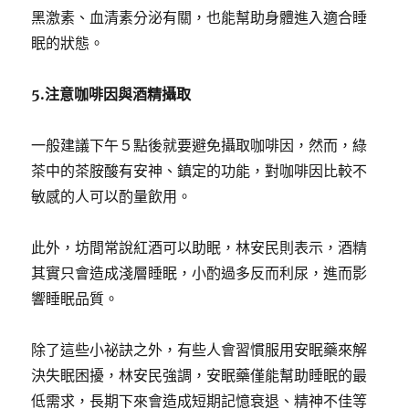
黑激素、血清素分泌有關，也能幫助身體進入適合睡
眠的狀態。
5.
注意咖啡因與酒精攝取
一般建議下午５點後就要避免攝取咖啡因，然而，綠
茶中的茶胺酸有安神、鎮定的功能，對咖啡因比較不
敏感的人可以酌量飲用。
此外，坊間常說紅酒可以助眠，林安民則表示，酒精
其實只會造成淺層睡眠，小酌過多反而利尿，進而影
響睡眠品質。
除了這些小祕訣之外，有些人會習慣服用安眠藥來解
決失眠困擾，林安民強調，安眠藥僅能幫助睡眠的最
低需求，長期下來會造成短期記憶衰退、精神不佳等