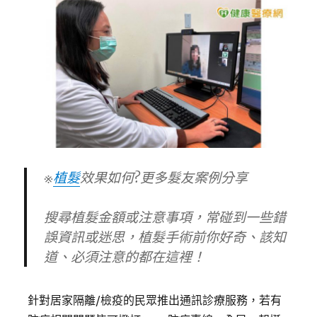
※
植髮
效果如何?更多髮友案例分享
搜尋植髮金額或注意事項，常碰到一些錯
誤資訊或迷思，植髮手術前你好奇、該知
道、必須注意的都在這裡！
針對居家隔離/檢疫的民眾推出通訊診療服務，若有