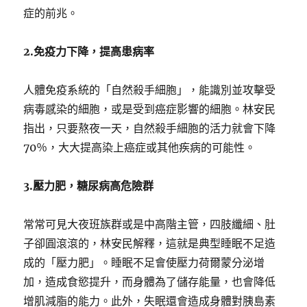
症的前兆。
2.
免疫力下降，提高患病率
人體免疫系統的「自然殺手細胞」，能識別並攻擊受
病毒感染的細胞，或是受到癌症影響的細胞。林安民
指出，只要熬夜一天，自然殺手細胞的活力就會下降
70％，大大提高染上癌症或其他疾病的可能性。
3.
壓力肥，糖尿病高危險群
常常可見大夜班族群或是中高階主管，四肢纖細、肚
子卻圓滾滾的，林安民解釋，這就是典型睡眠不足造
成的「壓力肥」。睡眠不足會使壓力荷爾蒙分泌增
加，造成食慾提升，而身體為了儲存能量，也會降低
增肌減脂的能力。此外，失眠還會造成身體對胰島素