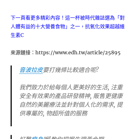
下一頁看更多精彩內容！這一杯被時代雜誌選為「對
人體有益的十大營養食物」之一，抗氧化效果超越維
生素C
來源鏈接：https://www.edh.tw/article/25895
音波拉皮
要打幾條比較適合呢?
我們致力於給每個人更美好的生活, 注重
安全有效果的產品研發精神, 販售更健康
自然的美麗療法並針對個人化的需求, 提
供專屬的, 物超所值的服務