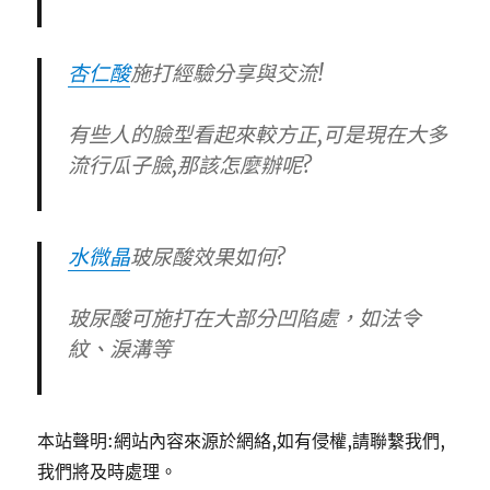
杏仁酸
施打經驗分享與交流!
有些人的臉型看起來較方正,可是現在大多
流行瓜子臉,那該怎麼辦呢?
水微晶
玻尿酸效果如何?
玻尿酸可施打在大部分凹陷處，如法令
紋、淚溝等
本站聲明:網站內容來源於網絡,如有侵權,請聯繫我們,
我們將及時處理。