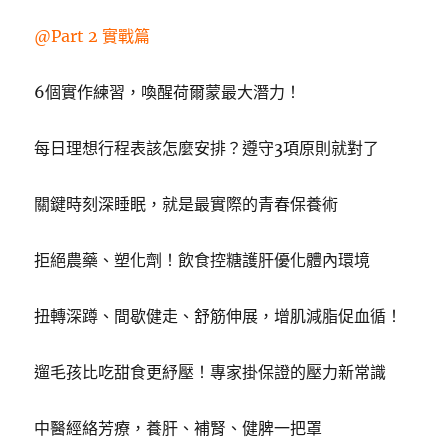
@Part 2 實戰篇
6個實作練習，喚醒荷爾蒙最大潛力！
每日理想行程表該怎麼安排？遵守3項原則就對了
關鍵時刻深睡眠，就是最實際的青春保養術
拒絕農藥、塑化劑！飲食控糖護肝優化體內環境
扭轉深蹲、間歇健走、舒筋伸展，增肌減脂促血循！
遛毛孩比吃甜食更紓壓！專家掛保證的壓力新常識
中醫經絡芳療，養肝、補腎、健脾一把罩