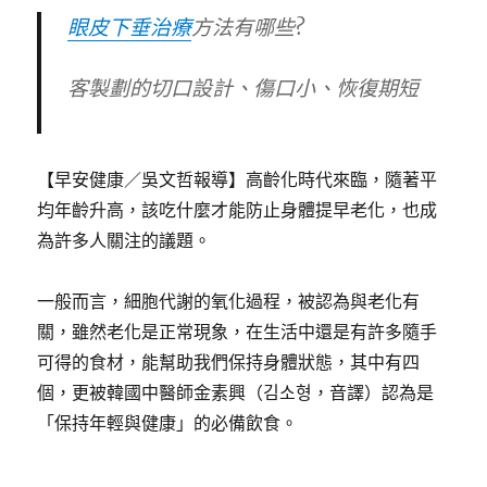
眼皮下垂治療
方法有哪些?
客製劃的切口設計、傷口小、恢復期短
【早安健康／吳文哲報導】高齡化時代來臨，隨著平
均年齡升高，該吃什麼才能防止身體提早老化，也成
為許多人關注的議題。
一般而言，細胞代謝的氧化過程，被認為與老化有
關，雖然老化是正常現象，在生活中還是有許多隨手
可得的食材，能幫助我們保持身體狀態，其中有四
個，更被韓國中醫師金素興（김소형，音譯）認為是
「保持年輕與健康」的必備飲食。