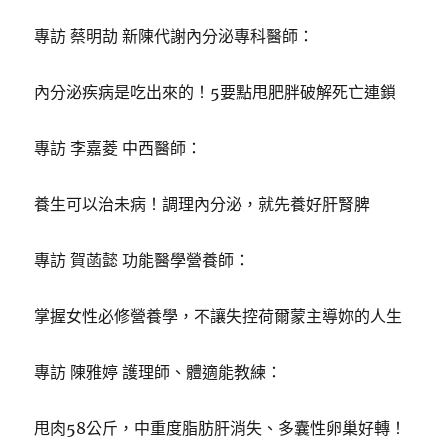
專訪 蔡明劼 新陳代謝內分泌專科醫師：
內分泌疾病是吃出來的！5要點甩肥胖破解死亡連鎖
專訪 李嘉菱 中西醫師：
養生可以治未病！調理內分泌，就先養好肝腎脾
專訪 賀菡懿 功能醫學營養師：
掌握女性必修營養學，不讓失控荷爾蒙主導妳的人生
專訪 陳雅婷 護理師、體適能教練：
甩肉58公斤，中重度脂肪肝消失、多囊性卵巢好轉！