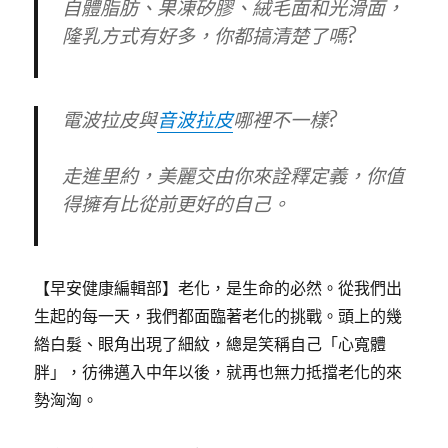
自體脂肪、果凍矽膠、絨毛面和光滑面，
隆乳方式有好多，你都搞清楚了嗎?
電波拉皮與
音波拉皮
哪裡不一樣?
走進里約，美麗交由你來詮釋定義，你值
得擁有比從前更好的自己。
【早安健康編輯部】老化，是生命的必然。從我們出
生起的每一天，我們都面臨著老化的挑戰。頭上的幾
綹白髮、眼角出現了細紋，總是笑稱自己「心寬體
胖」，彷彿邁入中年以後，就再也無力抵擋老化的來
勢洶洶。