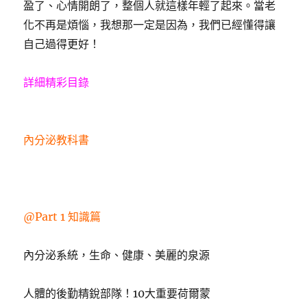
盈了、心情開朗了，整個人就這樣年輕了起來。當老
化不再是煩惱，我想那一定是因為，我們已經懂得讓
自己過得更好！
詳細精彩目錄
內分泌教科書
@Part 1 知識篇
內分泌系統，生命、健康、美麗的泉源
人體的後勤精銳部隊！10大重要荷爾蒙