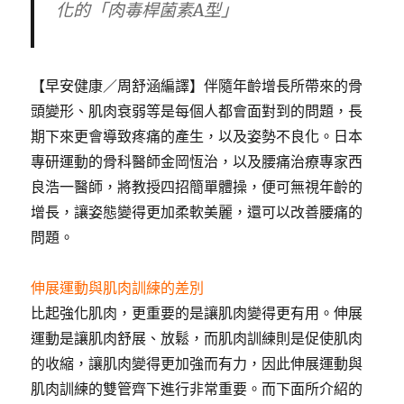
化的「肉毒桿菌素A型」
【早安健康／周舒涵編譯】伴隨年齡增長所帶來的骨
頭變形、肌肉衰弱等是每個人都會面對到的問題，長
期下來更會導致疼痛的產生，以及姿勢不良化。日本
專研運動的骨科醫師金岡恆治，以及腰痛治療專家西
良浩一醫師，將教授四招簡單體操，便可無視年齡的
增長，讓姿態變得更加柔軟美麗，還可以改善腰痛的
問題。
伸展運動與肌肉訓練的差別
比起強化肌肉，更重要的是讓肌肉變得更有用。伸展
運動是讓肌肉舒展、放鬆，而肌肉訓練則是促使肌肉
的收縮，讓肌肉變得更加強而有力，因此伸展運動與
肌肉訓練的雙管齊下進行非常重要。而下面所介紹的