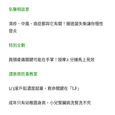
名醫相談室
濕疹、中風、癌症都與它有關！腸道菌失衡讓你慢性
發炎
特別企劃
肩頸痠痛關鍵可能在手掌！按摩2 分鐘馬上見效
譚敦慈防毒教室
1/3家戶鉛濃度超量，救命關鍵在「LF」
成年只有幼稚園身高，小兒腎臟病洗腎洗不完