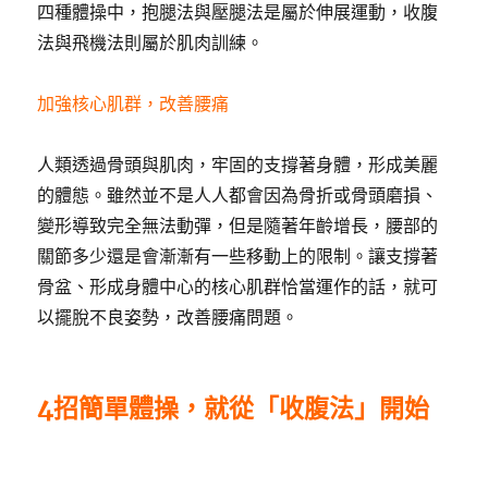
四種體操中，抱腿法與壓腿法是屬於伸展運動，收腹
法與飛機法則屬於肌肉訓練。
加強核心肌群，改善腰痛
人類透過骨頭與肌肉，牢固的支撐著身體，形成美麗
的體態。雖然並不是人人都會因為骨折或骨頭磨損、
變形導致完全無法動彈，但是隨著年齡增長，腰部的
關節多少還是會漸漸有一些移動上的限制。讓支撐著
骨盆、形成身體中心的核心肌群恰當運作的話，就可
以擺脫不良姿勢，改善腰痛問題。
4招簡單體操，就從「收腹法」開始