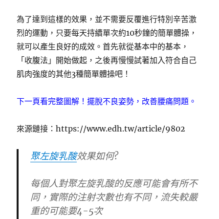
為了達到這樣的效果，並不需要反覆進行特別辛苦激
烈的運動，只要每天持續單次約10秒鐘的簡單體操，
就可以產生良好的成效。首先就從基本中的基本，
「收腹法」開始做起，之後再慢慢試著加入符合自己
肌肉強度的其他3種簡單體操吧！
下一頁看完整圖解！擺脫不良姿勢，改善腰痛問題。
來源鏈接：https://www.edh.tw/article/9802
聚左旋乳酸
效果如何?
每個人對聚左旋乳酸的反應可能會有所不
同，實際的注射次數也有不同，流失較嚴
重的可能要4-5次