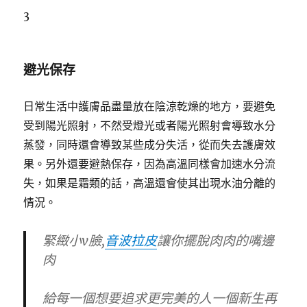
3
避光保存
日常生活中護膚品盡量放在陰涼乾燥的地方，要避免
受到陽光照射，不然受燈光或者陽光照射會導致水分
蒸發，同時還會導致某些成分失活，從而失去護膚效
果。另外還要避熱保存，因為高溫同樣會加速水分流
失，如果是霜類的話，高溫還會使其出現水油分離的
情況。
緊緻小v臉,
音波拉皮
讓你擺脫肉肉的嘴邊
肉
給每一個想要追求更完美的人一個新生再