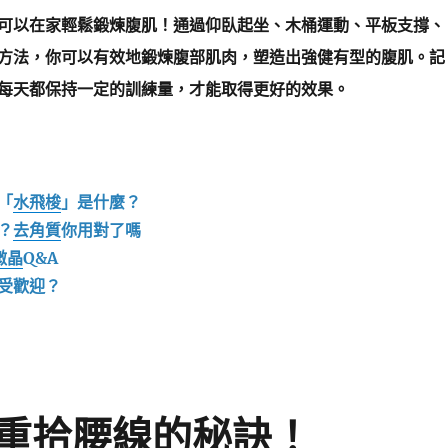
可以在家輕鬆鍛煉腹肌！通過仰臥起坐、木桶運動、平板支撐、
方法，你可以有效地鍛煉腹部肌肉，塑造出強健有型的腹肌。記
每天都保持一定的訓練量，才能取得更好的效果。
「
水飛梭
」是什麼？
？
去角質
你用對了嗎
微晶
Q&A
受歡迎？
重拾腰線的秘訣！