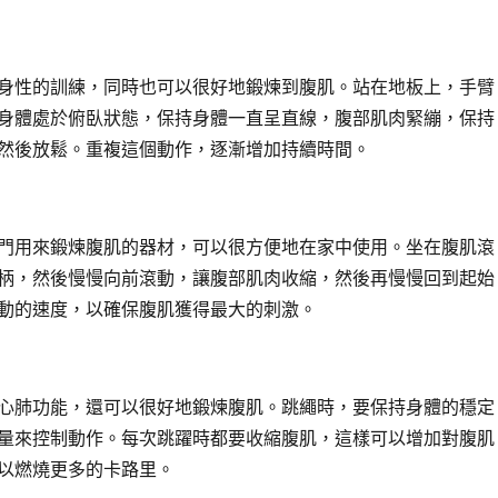
身性的訓練，同時也可以很好地鍛煉到腹肌。站在地板上，手臂
身體處於俯臥狀態，保持身體一直呈直線，腹部肌肉緊繃，保持
然後放鬆。重複這個動作，逐漸增加持續時間。
門用來鍛煉腹肌的器材，可以很方便地在家中使用。坐在腹肌滾
柄，然後慢慢向前滾動，讓腹部肌肉收縮，然後再慢慢回到起始
動的速度，以確保腹肌獲得最大的刺激。
心肺功能，還可以很好地鍛煉腹肌。跳繩時，要保持身體的穩定
量來控制動作。每次跳躍時都要收縮腹肌，這樣可以增加對腹肌
以燃燒更多的卡路里。