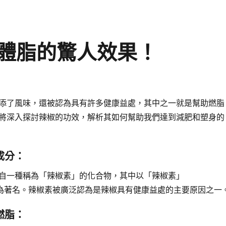
體脂的驚人效果！
添了風味，還被認為具有許多健康益處，其中之一就是幫助燃脂
將深入探討辣椒的功效，解析其如何幫助我們達到減肥和塑身的
成分：
自一種稱為「辣椒素」的化合物，其中以「辣椒素」
n）最為著名。辣椒素被廣泛認為是辣椒具有健康益處的主要原因之一
燃脂：