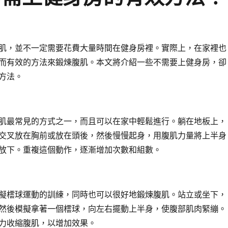
肌，並不一定需要花費大量時間在健身房裡。實際上，在家裡也
而有效的方法來鍛煉腹肌。本文將介紹一些不需要上健身房，卻
方法。
肌最常見的方式之一，而且可以在家中輕鬆進行。躺在地板上，
交叉放在胸前或放在頭後，然後慢慢起身，用腹肌力量將上半身
放下。重複這個動作，逐漸增加次數和組數。
擬橒球運動的訓練，同時也可以很好地鍛煉腹肌。站立或坐下，
然後模擬拿著一個橒球，向左右擺動上半身，使腹部肌肉緊繃。
力收縮腹肌，以增加效果。