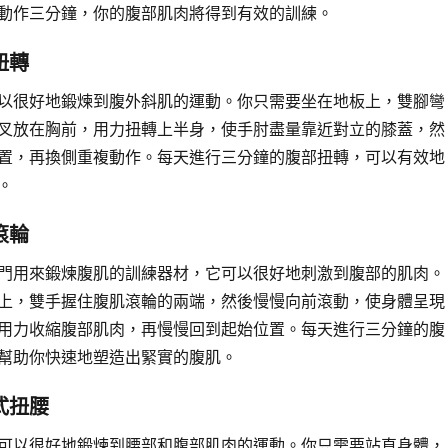
動作三分鐘，你的腹部肌肉將得到有效的訓練。
扭轉
以很好地鍛煉到腹外斜肌的運動。你只需要坐在地板上，雙腳彎
叉放在胸前，用力扭轉上半身，使手肘盡量靠近對立的膝蓋，然
置，再換側重複動作。每天進行三分鐘的腹部扭轉，可以有效地
。
滾輪
門用來鍛煉腹肌的訓練器材，它可以很好地刺激到腹部的肌肉。
上，雙手握住腹肌滾輪的兩端，然後慢慢向前滾動，使身體呈現
用力收縮腹部肌肉，再慢慢回到起始位置。每天進行三分鐘的腹
幫助你快速地塑造出緊實的腹肌。
式扭腰
可以很好地鍛煉到腰部和腹部肌肉的運動。你只需要站直身體，