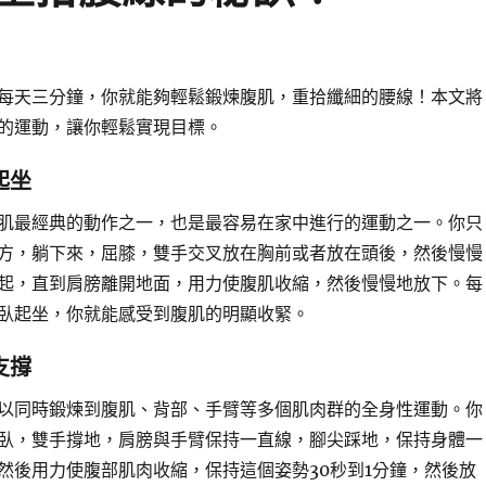
每天三分鐘，你就能夠輕鬆鍛煉腹肌，重拾纖細的腰線！本文將
的運動，讓你輕鬆實現目標。
起坐
肌最經典的動作之一，也是最容易在家中進行的運動之一。你只
方，躺下來，屈膝，雙手交叉放在胸前或者放在頭後，然後慢慢
起，直到肩膀離開地面，用力使腹肌收縮，然後慢慢地放下。每
臥起坐，你就能感受到腹肌的明顯收緊。
支撐
以同時鍛煉到腹肌、背部、手臂等多個肌肉群的全身性運動。你
臥，雙手撐地，肩膀與手臂保持一直線，腳尖踩地，保持身體一
然後用力使腹部肌肉收縮，保持這個姿勢30秒到1分鐘，然後放