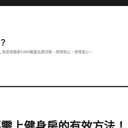
？
證, 有投保國泰5000萬產品責任險，用得放心，用得安心。
不需上健身房的有效方法！