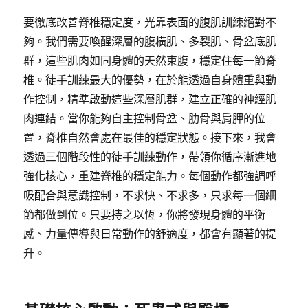
要徹底改善脊椎穩定度，光靠表面的腹肌訓練絕對不
夠。我們需要喚醒深層的腹橫肌、多裂肌、骨盆底肌
群，這些肌肉如同身體的天然束腹，穩定住每一節脊
椎。徒手訓練最大的優勢，在於能透過自身體重與動
作控制，精準啟動這些深層肌群，建立正確的神經肌
肉連結。當你能夠自主控制骨盆、肋骨與肩胛的位
置，脊椎自然會處在最佳的穩定狀態。接下來，我會
透過三個階段性的徒手訓練動作，帶領你循序漸進地
強化核心，重建脊椎的穩定能力。每個動作都強調呼
吸配合與意識控制，不求快、不求多，只求每一個細
節都做到位。只要持之以恆，你將發現身體的平衡
感、力量傳導與日常動作的舒適度，都會有顯著的提
升。