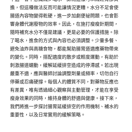
擔，但這種做法反而可能讓情況更糟。水分不足會使
腸道內容物變得乾硬，進一步加劇便祕問題，也會影
響身體代謝廢物的效率。因此，在施打瘦瘦針期間，
隨時補充水分不僅是建議，更是必要的保護措施。除
了喝水，進食的方式與內容也必須調整。少量多餐、
避免油炸與高糖食物，都能幫助腸胃道適應藥物帶來
的變化。同時，搭配適度的散步或輕度運動，有助於
刺激腸道蠕動，緩解延緩排空造成的停滯感。若出現
嚴重不適，應與醫師討論調整劑量或頻率，切勿自行
停藥或忍痛硬撐。每個人的體質不同，對藥物反應也
有差異，唯有透過細心觀察與主動管理，才能在享受
瘦身效果的同時，維持身體的舒適與健康。接下來，
我們將進一步探討腸胃延緩排空的作用機制、補水的
重要性，以及日常實用的緩解策略。