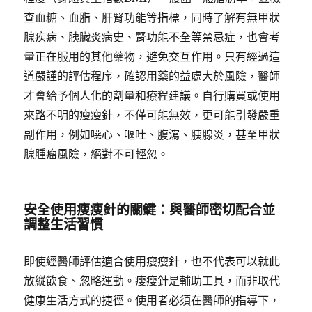
查血糖、血脂、肝腎功能等指標，同時了解有無甲狀
腺疾病、胰臟炎病史、腎功能不全等禁忌症，也會考
量正在服用的其他藥物，避免交互作用。只有經過這
道嚴謹的評估程序，確認用藥的益處大於風險，醫師
才會給予個人化的劑量和療程建議。自行購買或使用
來路不明的瘦瘦針，不僅可能無效，更可能引發嚴重
副作用，例如噁心、嘔吐、腹瀉、胰腺炎，甚至甲狀
腺腫瘤風險，絕對不可輕忽。
安全使用瘦瘦針的關鍵：與醫師密切配合並
調整生活習慣
即使經醫師評估適合使用瘦瘦針，也不代表可以就此
放縱飲食、忽略運動。瘦瘦針是輔助工具，而非取代
健康生活方式的捷徑。使用者必須在醫師的指導下，