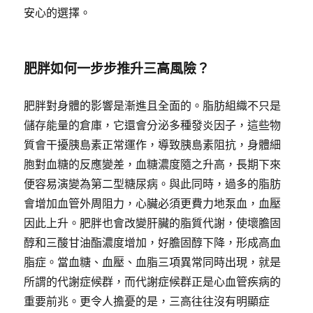
安心的選擇。
肥胖如何一步步推升三高風險？
肥胖對身體的影響是漸進且全面的。脂肪組織不只是
儲存能量的倉庫，它還會分泌多種發炎因子，這些物
質會干擾胰島素正常運作，導致胰島素阻抗，身體細
胞對血糖的反應變差，血糖濃度隨之升高，長期下來
便容易演變為第二型糖尿病。與此同時，過多的脂肪
會增加血管外周阻力，心臟必須更費力地泵血，血壓
因此上升。肥胖也會改變肝臟的脂質代謝，使壞膽固
醇和三酸甘油酯濃度增加，好膽固醇下降，形成高血
脂症。當血糖、血壓、血脂三項異常同時出現，就是
所謂的代謝症候群，而代謝症候群正是心血管疾病的
重要前兆。更令人擔憂的是，三高往往沒有明顯症