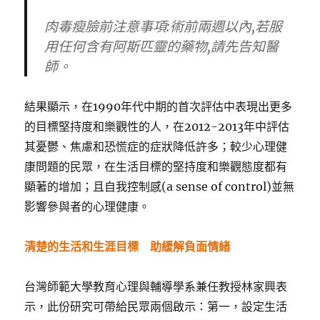
肉毒瘦臉前注意事項:術前兩週以內,若服
用任何含有阿斯匹靈的藥物,請先告知醫
師。
結果顯示，在1990年代中期的首次評估中表現出更多
的目標堅持度和樂觀性的人，在2012-2013年中評估
其憂鬱、焦慮和恐慌症的症狀降低許多；較少心理健
康問題的民眾，在生活目標的堅持度和樂觀態度都有
顯著的增加；且自我控制感(a sense of control)並無
影響參與者的心理健康。
清楚的生活和生涯目標 助緩解負面情緒
台灣師範大學教育心理與輔導學系兼任教授林家興表
示，此份研究可帶給民眾兩個啟示：第一，設定生活