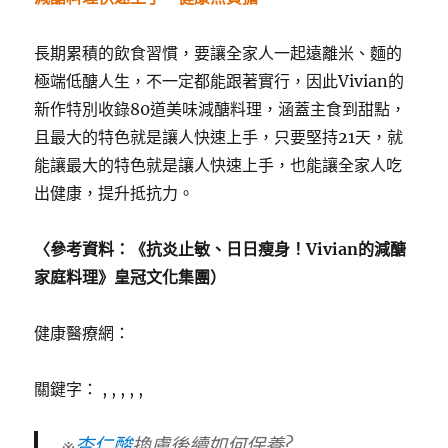
長期累積的飲食習慣，要讓全家人一起遠離米、麵的
極端低醣人生，不一定都能跟著實行，因此Vivian的
新作特別收錄80道美味減醣料理，涵蓋主食到甜點，
且最大的特色就是讓人快速上手，只要堅持21天，就
能讓最大的特色就是讓人快速上手，也能讓全家人吃
出健康，提升抵抗力。
〈參考資料：《抗炎止敏、日日瘦身！Vivian的減醣
家庭料理》皇冠文化集團）
健康醫療網：
關鍵字： , , , , ,
※
杏仁酸
換膚後續如何保養?