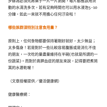
步驟為必須先將葉子一片一片剝開，每片都應該用流
動的水清洗多次，若有足夠時間也可以用水浸泡5-10
分鐘，如此一來就不用擔心任何汙染啦！
哪些族群須特別注意食用量？
原則上，任何食物都要保持著剛好就好，太少無益；
太多傷身！若是對於一些比較容易腹脹或是消化不佳
的朋友，一次吃的量盡量維持在半碗(也就是所謂的一
份蔬菜)。而對於高鉀血症的朋友來說，記得要把煮茼
蒿的水瀝乾喔！
（文章授權提供／優活健康網）
健康醫療網：