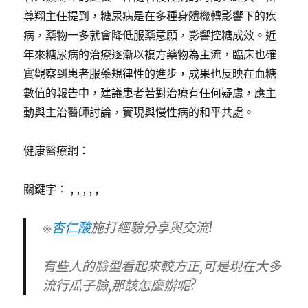
尊翔主任提到，糖尿病是在多種身體機轉影響下的疾
病，藥物一多就會降低服藥意願，影響控糖成效。近
年來糖尿病的治療逐漸以複方藥物為主流，臨床也確
實觀察到患者服藥規律性的進步，成果也反映在血糖
數值的報告中，建議患者若對治療有任何疑慮，應主
動與主治醫師討論，實現與慢性病的和平共處。
健康醫療網：
關鍵字： , , , , ,
※
杏仁酸
施打經驗分享與交流!
有些人的臉型看起來較方正,可是現在大多
流行瓜子臉,那該怎麼辦呢?