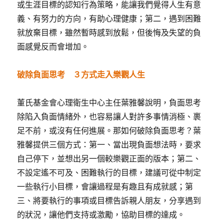
或生涯目標的認知行為策略，能讓我們覺得人生有意
義、有努力的方向，有助心理健康；第二，遇到困難
就放棄目標，雖然暫時感到放鬆，但後悔及失望的負
面感覺反而會增加。
破除負面思考 ３方式走入樂觀人生
董氏基金會心理衛生中心主任葉雅馨說明，負面思考
除陷入負面情緒外，也容易讓人對許多事情消極、裹
足不前，或沒有任何進展。那如何破除負面思考？葉
雅馨提供三個方式：第一、當出現負面想法時，要求
自己停下，並想出另一個較樂觀正面的版本；第二、
不設定遙不可及、困難執行的目標，建議可從中制定
一些執行小目標，會讓過程是有趣且有成就感；第
三、將要執行的事項或目標告訴親人朋友，分享遇到
的狀況，讓他們支持或激勵，協助目標的達成。