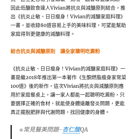
因此低醣飲食達人Vivian將抗炎與減醣原則結合，推
出《抗炎止敏、日日瘦身！Vivian的減醣家庭料理》
一書，並收錄80道容易上手的美味料理，可望能幫助
家庭得到更健康的減醣料理。
結合抗炎與減醣原則 讓全家聰明吃澱粉
《抗炎止敏、日日瘦身！Vivian的減醣家庭料理》一
書是繼2018年推出第一本著作《生酮燃脂瘦身家常菜
100道》後的新作，這次Vivian將抗炎與減醣原則應
用於家庭餐桌上，讓一家人都能一起聰明吃澱粉，只
要選擇正確的食材，就能使身體遠離發炎問題，更能
真正擺脫肥胖與代謝問題，找回健康的身體。
※常見醫美問題-
杏仁酸
QA