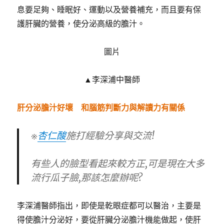
息要足夠、睡眠好、運動以及營養補充，而且要有保
護肝臟的營養，使分泌高級的膽汁。
圖片
▲李深浦中醫師
肝分泌膽汁好壞 和腦筋判斷力與解讀力有關係
※
杏仁酸
施打經驗分享與交流!
有些人的臉型看起來較方正,可是現在大多
流行瓜子臉,那該怎麼辦呢?
李深浦醫師指出，即使是乾眼症都可以醫治，主要是
得使膽汁分泌好，要從肝臟分泌膽汁機能做起，使肝