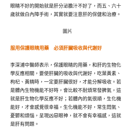
眼睛不好的開始就是肝分泌膽汁不好了，而五、六十
歲就做白內障手術，其實就要注意肝的保健和治療。
圖片
服用保護眼睛用藥 必須肝臟吸收與代謝好
李深浦中醫師表示，保護眼睛的用藥，和肝的生物化
學反應相關，要使肝臟的吸收與代謝好，吃葉黃素、
枸杞、黃精時，一定要肝臟很好，才能分解吸收。若
是體內生物機能不好時，會比較不耐煩常發脾氣，這
就是肝生物化學反應不好；若體內的氣很順，生化機
能好，才會感覺很幸福，生化機能不好，常生悶氣、
憂鬰和煩惱，呈現凶惡眼神，就不會有幸福感，這就
是肝有問題。