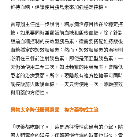
維持血糖，建議使用胰島素來加強穩定控糖。
雷尊翔主任進一步說明，糖尿病治療目標在於穩定控
糖，如果要同時兼顧飯前血糖和飯後血糖，除了針對
飯前血糖控制的長效型胰島素，還需要搭配維持飯後
血糖穩定的短效胰島素；然而，短效胰島素的治療則
必須在三餐前注射胰島素，即使是預混型胰島素，一
天仍須使用二至三次，如此頻繁的用藥頻率，會降低
患者的治療意願。所幸，現階段有複方控糖筆可同時
調控飯前與飯後血糖，一天只需使用一次，兼顧療效
與用藥的方便性。
藥物太多降低
服藥意願 複方藥物成主流
「吃藥都吃飽了。」這是過往慢性病患者的心聲，隨
著人類壽命的延長，伴隨著慢性病的時間也越久。雷