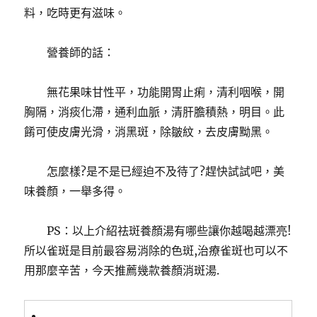
料，吃時更有滋味。
營養師的話：
無花果味甘性平，功能開胃止痢，清利咽喉，開
胸隔，消痰化滯，通利血脈，清肝膽積熱，明目。
此
餚可使皮膚光滑，消黑斑，除皺紋，去皮膚黝黑。
怎麼樣?是不是已經迫不及待了?趕快試試吧，美
味養顏，一舉多得。
PS：以上介紹祛斑養顏湯有哪些讓你越喝越漂亮!
所以雀斑是目前最容易消除的色斑,治療雀斑也可以不
用那麼辛苦，今天推薦幾款養顏消斑湯.