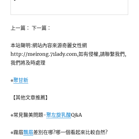
上一篇： 下一篇：
本站聲明:網站內容來源奇麗女性網
http://meirong.71lady.com,如有侵權,請聯繫我們,
我們將及時處理
※
聚甘新
【其他文章推薦】
※常見醫美問題-
聚左旋乳酸
Q&A
※霧眉
飄眉
差別在哪?哪一個看起來比較自然?