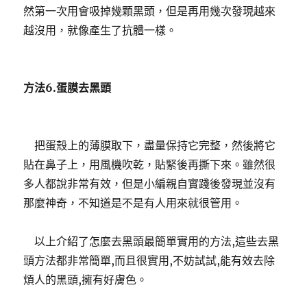
然第一次用會吸掉幾顆黑頭，但是再用幾次發現越來
越沒用，就像產生了抗體一樣。
方法6.蛋膜去黑頭
把蛋殼上的薄膜取下，盡量保持它完整，然後將它
貼在鼻子上，用風機吹乾，貼緊後再撕下來。
雖然很
多人都說非常有效，但是小編親自實踐後發現並沒有
那麼神奇，不知道是不是有人用來就很管用。
以上介紹了怎麼去黑頭最簡單實用的方法,這些去黑
頭方法都非常簡單,而且很實用,不妨試試,能有效去除
煩人的黑頭,擁有好膚色。