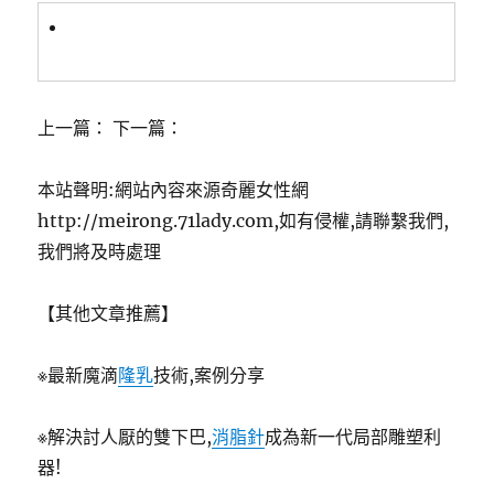
上一篇： 下一篇：
本站聲明:網站內容來源奇麗女性網
http://meirong.71lady.com,如有侵權,請聯繫我們,
我們將及時處理
【其他文章推薦】
※最新魔滴
隆乳
技術,案例分享
※解決討人厭的雙下巴,
消脂針
成為新一代局部雕塑利
器!