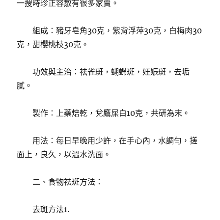
一搜時珍正容散有很多家賣。
組成：豬牙皂角30克，紫背浮萍30克，白梅肉30
克，甜櫻桃枝30克。
功效與主治：祛雀斑，蝴蝶斑，妊娠斑，去垢
膩。
製作：上藥焙乾，兌鷹屎白10克，共研為末。
用法：每日早晚用少許，在手心內，水調勻，搓
面上，良久，以溫水洗面。
二、食物祛斑方法：
去斑方法1.