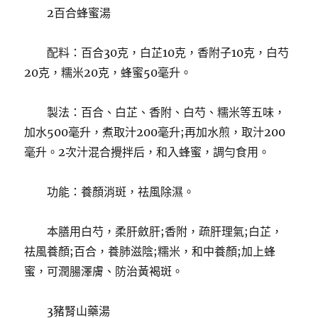
2百合蜂蜜湯
配料：百合30克，白芷10克，香附子10克，白芍
20克，糯米20克，蜂蜜50毫升。
製法：百合、白芷、香附、白芍、糯米等五味，
加水500毫升，煮取汁200毫升;再加水煎，取汁200
毫升。2次汁混合攪拌后，和入蜂蜜，調勻食用。
功能：養顏消斑，祛風除濕。
本膳用白芍，柔肝斂肝;香附，疏肝理氣;白芷，
祛風養顏;百合，養肺滋陰;糯米，和中養顏;加上蜂
蜜，可潤腸澤膚、防治黃褐斑。
3豬腎山藥湯