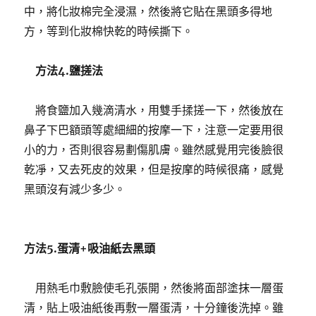
中，將化妝棉完全浸濕，然後將它貼在黑頭多得地
方，等到化妝棉快乾的時候撕下。
方法4.鹽搓法
將食鹽加入幾滴清水，用雙手揉搓一下，然後放在
鼻子下巴額頭等處細細的按摩一下，注意一定要用很
小的力，否則很容易劃傷肌膚。
雖然感覺用完後臉很
乾凈，又去死皮的效果，但是按摩的時候很痛，感覺
黑頭沒有減少多少。
方法5.蛋清+吸油紙去黑頭
用熱毛巾敷臉使毛孔張開，然後將面部塗抹一層蛋
清，貼上吸油紙後再敷一層蛋清，十分鐘後洗掉。
雖