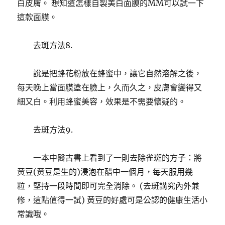
白皮膚。 想知道怎樣自製美白面膜的MM可以試一下
這款面膜。
去斑方法8.
說是把蜂花粉放在蜂蜜中，讓它自然溶解之後，
每天晚上當面膜塗在臉上，久而久之，皮膚會變得又
細又白。利用蜂蜜美容，效果是不需要懷疑的。
去斑方法9.
一本中醫古書上看到了一則去除雀斑的方子：將
黃豆(黃豆是生的)浸泡在醋中一個月，每天服用幾
粒，堅持一段時間即可完全消除。 (去斑講究內外兼
修，這點值得一試) 黃豆的好處可是公認的健康生活小
常識哦。