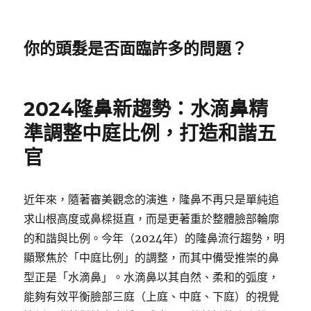
你的頭髮是否面臨許多的問題？
2024隆鼻新趨勢：水滴鼻精
準調整中庭比例，打造和諧五
官
近年來，隨著審美觀念的演進，隆鼻不再只是單純追
求山根高度或鼻樑挺直，而是更著重於整體臉部輪廓
的和諧與比例。今年（2024年）的隆鼻流行趨勢，明
顯聚焦於「中庭比例」的調整，而其中備受推崇的鼻
型正是「水滴鼻」。水滴鼻以其自然、柔和的弧度，
能夠有效平衡臉部三庭（上庭、中庭、下庭）的視覺