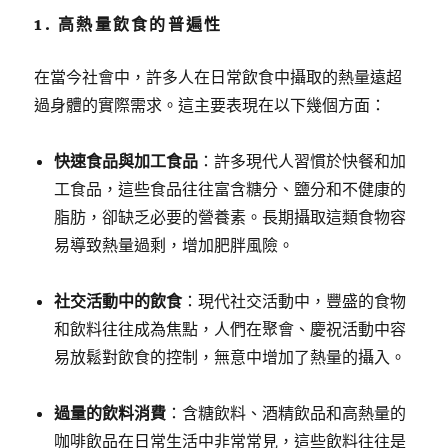
1. 高熱量飲食的普遍性
在當今社會中，許多人在日常飲食中攝取的熱量遠超
過身體的實際需求。這主要表現在以下幾個方面：
快速食品與加工食品
：許多現代人習慣於快餐和加
工食品，這些食品往往富含糖分、鹽分和不健康的
脂肪，卻缺乏必要的營養素。長期攝取這類食物容
易導致熱量過剩，增加肥胖風險。
社交活動中的飲食
：現代社交活動中，豐盛的食物
和飲料往往成為焦點，人們在聚會、慶祝活動中容
易放鬆對飲食的控制，無意中增加了熱量的攝入。
過量的飲料消費
：含糖飲料、酒精飲品和高熱量的
咖啡飲品在日常生活中非常常見，這些飲料往往是