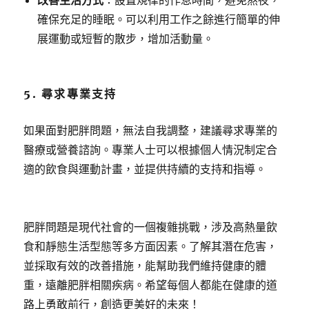
改善生活方式
：設置規律的作息時間，避免熬夜，
確保充足的睡眠。可以利用工作之餘進行簡單的伸
展運動或短暫的散步，增加活動量。
5. 尋求專業支持
如果面對肥胖問題，無法自我調整，建議尋求專業的
醫療或營養諮詢。專業人士可以根據個人情況制定合
適的飲食與運動計畫，並提供持續的支持和指導。
肥胖問題是現代社會的一個複雜挑戰，涉及高熱量飲
食和靜態生活型態等多方面因素。了解其潛在危害，
並採取有效的改善措施，能幫助我們維持健康的體
重，遠離肥胖相關疾病。希望每個人都能在健康的道
路上勇敢前行，創造更美好的未來！