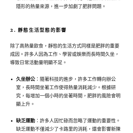
隱形的熱量來源，進一步加劇了肥胖問題。
2. 靜態生活型態的影響
除了高熱量飲食，靜態的生活方式同樣是肥胖的重要
成因。許多人因為工作、學習或娛樂而長時間久坐，
導致日常活動量明顯不足。
久坐辦公
：隨著科技的進步，許多工作轉向辦公
室，長時間坐著工作使得熱量消耗減少。根據研
究，每增加一個小時的坐著時間，肥胖的風險會明
顯上升。
缺乏運動
：許多人因忙碌而忽略了運動的重要性。
缺乏運動不僅減少了卡路里的消耗，還會影響新陳