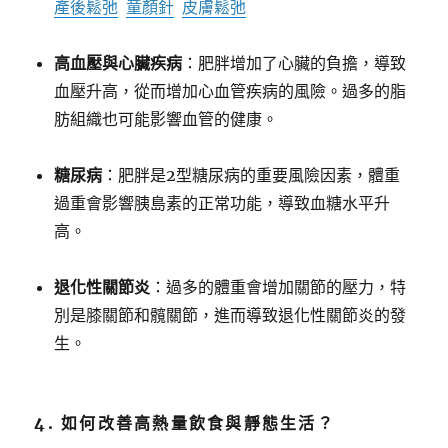
產後鬆弛
童顏針
皮膚鬆弛
高血壓與心臟疾病
：肥胖增加了心臟的負擔，導致
血壓升高，從而增加心血管疾病的風險。過多的脂
肪組織也可能影響血管的健康。
糖尿病
：肥胖是2型糖尿病的重要風險因素，體重
過重會影響胰島素的正常功能，導致血糖水平升
高。
退化性關節炎
：過多的體重會增加關節的壓力，特
別是膝關節和髖關節，進而導致退化性關節炎的發
生。
4. 如何改善高熱量飲食與靜態生活？