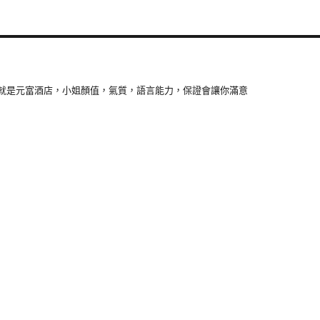
就是元富酒店，小姐顏值，氣質，語言能力，保證會讓你滿意