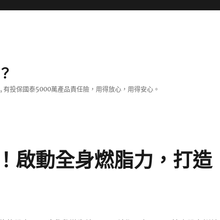
？
證, 有投保國泰5000萬產品責任險，用得放心，用得安心。
！啟動全身燃脂力，打造