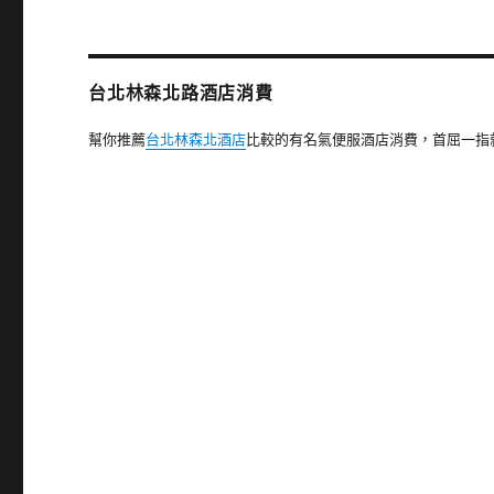
台北林森北路酒店消費
幫你推薦
台北林森北酒店
比較的有名氣便服酒店消費，首屈一指