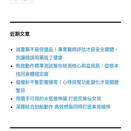
近期文章
減重藥不是保健品！專業醫師評估才是安全關鍵，
別讓錯誤用藥毀了健康
熊爬動作標準測試幫你檢測核心與盆底肌：從根本
找回身體穩定度
瘦瘦針不隻影響腸胃！心悸與腎功能變化才是關鍵
警訊
用隨手可得的水瓶做伸展 打造完美仙女背
深蹲結合划船動作 高效燃脂同時打造美背線條