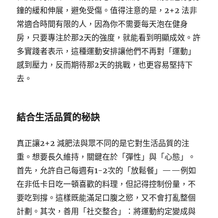
鐘的緩和伸展，避免受傷。值得注意的是，2+2 法非
常適合時間有限的人，因為你不需要每天泡在健身
房，只要專注於那2天的強度，就能看到明顯成效。許
多實踐者表示，這種運動安排讓他們不再對「運動」
感到壓力，反而期待那2天的挑戰，也更容易堅持下
去。
結合生活品質的秘訣
真正讓2+2 減肥法與眾不同的是它對生活品質的注
重。想要長久維持，關鍵在於「彈性」與「心態」。
首先，允許自己每週有1-2次的「放鬆餐」——例如
在非低卡日吃一頓喜歡的料理，但記得控制份量，不
要吃到撐。這樣既能滿足口腹之慾，又不會打亂整個
計劃。其次，善用「社交整合」：將運動約定變成與