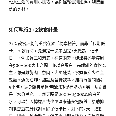
融入生活的實用小技巧，讓你輕鬆告別肥胖，迎接自
信的身材。
如何執行2+2飲食計畫
2+2 飲食計劃的重點在於「精準控管」而非「長期低
卡」。執行時，先選定一週中固定2天做為「低卡
日」，例如週二和週五。在這兩天，建議將熱量控制
在500-600大卡之間，並以高蛋白、高纖維的食物為
主，像是雞胸肉、魚肉、大量蔬菜、水煮蛋和少量全
穀類。避免油炸、甜點及含糖飲料，維持每餐間隔4-
5小時，讓身體有足夠時間消耗儲存脂肪。另一點關鍵
是「水分補充」：每天喝足2000-2500c.c.的白開
水，可以加入檸檬片或少量鹽來補充電解質，幫助抑
制食慾並提升代謝。除了低卡日，剩下的2天「運動