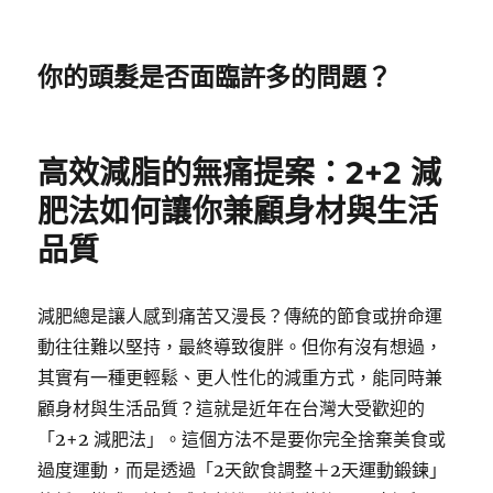
你的頭髮是否面臨許多的問題？
高效減脂的無痛提案：2+2 減
肥法如何讓你兼顧身材與生活
品質
減肥總是讓人感到痛苦又漫長？傳統的節食或拚命運
動往往難以堅持，最終導致復胖。但你有沒有想過，
其實有一種更輕鬆、更人性化的減重方式，能同時兼
顧身材與生活品質？這就是近年在台灣大受歡迎的
「2+2 減肥法」。這個方法不是要你完全捨棄美食或
過度運動，而是透過「2天飲食調整＋2天運動鍛鍊」