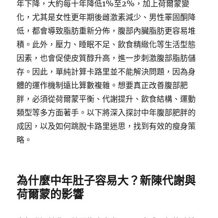
年下降，大約每十年降低1%至2%，加上荷爾蒙變
化，尤其是女性更年期後雌激素減少、男性睪固酮降
低，都會導致脂肪重新分佈，腹部內臟脂肪更容易堆
積。此外，壓力、睡眠不足、飲食精緻化等生活型態
因素，也會促使皮質醇升高，進一步刺激腹部脂肪儲
存。因此，單純計算卡路里並不能解決問題，因為身
體的運作機制遠比算數複雜。想要真正改善腹部肥
胖，必須從荷爾蒙平衡、代謝提升、飲食結構、運動
類型等多方面著手。以下將深入探討中年腹部肥胖的
成因，以及如何跳脫卡路里迷思，找到有效的瘦身策
略。
為什麼中年肚子容易大？新陳代謝與
荷爾蒙的影響