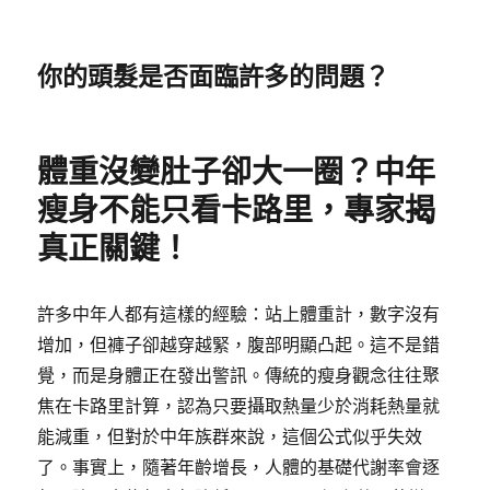
你的頭髮是否面臨許多的問題？
體重沒變肚子卻大一圈？中年
瘦身不能只看卡路里，專家揭
真正關鍵！
許多中年人都有這樣的經驗：站上體重計，數字沒有
增加，但褲子卻越穿越緊，腹部明顯凸起。這不是錯
覺，而是身體正在發出警訊。傳統的瘦身觀念往往聚
焦在卡路里計算，認為只要攝取熱量少於消耗熱量就
能減重，但對於中年族群來說，這個公式似乎失效
了。事實上，隨著年齡增長，人體的基礎代謝率會逐