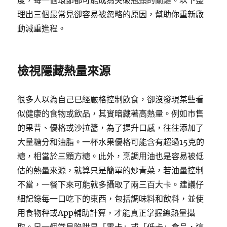
度，每一個環節都可能成為突破瓶頸的關鍵。以下整
理出三個最常見卻容易被忽略的原因，幫助你重新啟
動減重進程。
檢視隱藏熱量來源
很多人以為自己已經嚴格控制飲食，卻沒發現某些看
似健康的食物或飲品，其實暗藏著高熱量。例如市售
的果昔、優格或沙拉醬，為了提升口感，往往添加了
大量糖分和油脂。一杯水果優格可能含有超過15克的
糖，相當於三顆方糖。此外，烹調用油也是容易被低
估的熱量來源，就算只是簡單的炒青菜，若油量控制
不當，一餐下來可能就多攝取了兩三百大卡。建議仔
細記錄每一口吃下的東西，包括調味料和飲料，並使
用食物秤或App輔助計算，才能真正掌握總熱量攝