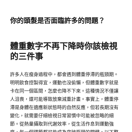
你的頭髮是否面臨許多的問題？
體重數字不再下降時你該檢視
的三件事
許多人在瘦身過程中，都會遇到體重停滯的瓶頸期。
明明飲食控製得宜，運動也沒偷懶，但體重數字就是
卡在同一個區間，怎麼也降不下來。這種情況不僅讓
人沮喪，還可能導致放棄減重計畫。事實上，體重停
滯是身體在適應新狀態時的自然反應，但若長期沒有
變化，就需要仔細檢視日常習慣中可能被忽略的細
節。從熱量攝取到代謝效率，從生活作息到運動強