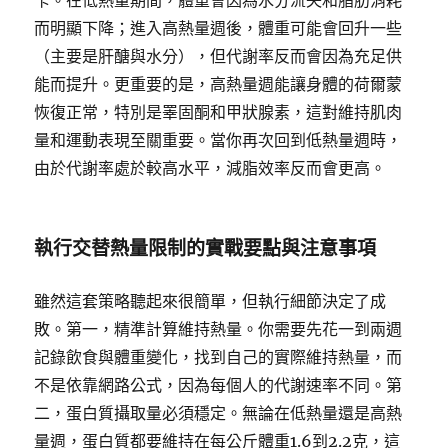
卡。在低熱量期間，體重會因為水分流失和脂肪消耗
而明顯下降；進入高熱量週後，體重可能會回升一些
（主要是肝醣與水分），但代謝率反而會因為充足供
能而提升。更重要的是，高熱量週能讓身體的荷爾蒙
恢復正常，特別是睪固酮和甲狀腺素，這對維持肌肉
量和運動表現至關重要。當你再次回到低熱量週時，
由於代謝率處於較高水平，減脂效率反而會更高。
執行交替熱量限制的實戰要點與注意事項
雖然這套策略聽起來很簡單，但執行細節決定了成
敗。第一，精準計算維持熱量。你需要先花一到兩週
記錄飲食與體重變化，找到自己的實際維持熱量，而
不是依靠網路公式，因為每個人的代謝速率不同。第
二，蛋白質攝取量必須穩定。無論在低熱量還是高熱
量週，蛋白質都要維持在每公斤體重1.6到2.2克，這