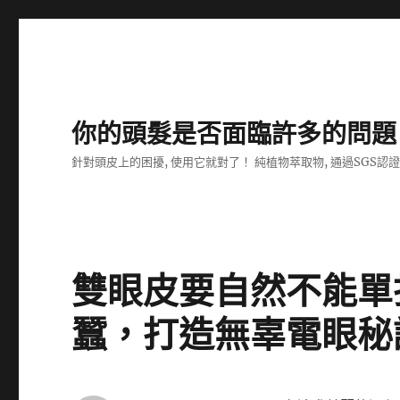
你的頭髮是否面臨許多的問題
針對頭皮上的困擾, 使用它就對了！ 純植物萃取物, 通過SGS認
雙眼皮要自然不能單
蠶，打造無辜電眼秘