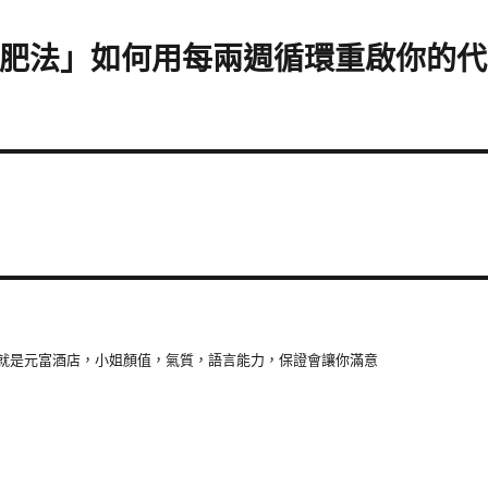
 減肥法」如何用每兩週循環重啟你的代
就是元富酒店，小姐顏值，氣質，語言能力，保證會讓你滿意