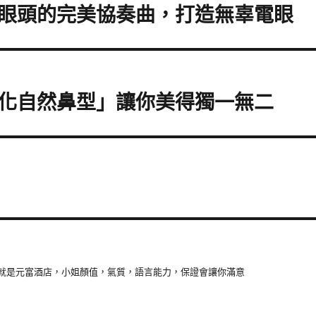
眼頭的完美協奏曲，打造無辜電眼
化自然鼻型」讓你美得獨一無二
就是元富酒店，小姐顏值，氣質，語言能力，保證會讓你滿意