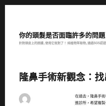
你的頭髮是否面臨許多的問題
針對頭皮上的困擾, 使用它就對了！ 純植物萃取物, 通過SGS認
隆鼻手術新觀念：找
在過去，隆鼻手術
進診所，希望複製