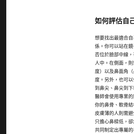
如何評估自
想要找出最適合自
係。你可以站在鏡
否位於臉部中線，
人中。在側面，則
度）以及鼻面角（
度。另外，也可以
到鼻尖、鼻尖到下
醫師會使用專業的
你的鼻骨、軟骨結
皮膚薄的人則需避
只擔心鼻樑低，卻
共同制定出專屬的