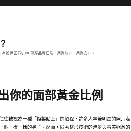
？
證, 有投保國泰5000萬產品責任險，用得放心，用得安心。
出你的面部黃金比例
往往被視為一種「複製貼上」的過程，許多人拿著明星的照片走
一個一模一樣的鼻子。然而，隨著整形技術的進步與審美觀念的