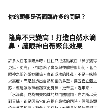
你的頭髮是否面臨許多的問題？
隆鼻不只變高！打造自然水滴
鼻，讓眼神自帶聚焦效果
許多人在考慮隆鼻時，往往只把焦點放在「鼻子變得
更挺、更高」，卻忽略了鼻型與整體臉部比例、甚至
眼神之間的微妙關係。真正成功的隆鼻，不是一味追
求高度，而是創造出自然和諧的鼻型，讓五官立體之
餘，還能讓眼神看起來更有神、更聚焦。近年來，
「水滴鼻」成為醫美領域的熱門關鍵詞，它之所以受
到青睞，正是因為它能在提升鼻樑的同時，保留鼻頭