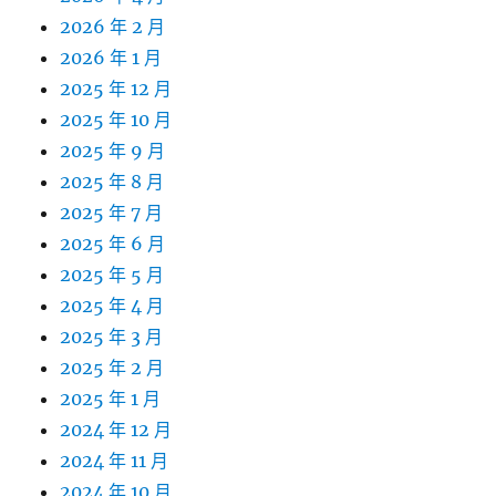
2026 年 2 月
2026 年 1 月
2025 年 12 月
2025 年 10 月
2025 年 9 月
2025 年 8 月
2025 年 7 月
2025 年 6 月
2025 年 5 月
2025 年 4 月
2025 年 3 月
2025 年 2 月
2025 年 1 月
2024 年 12 月
2024 年 11 月
2024 年 10 月