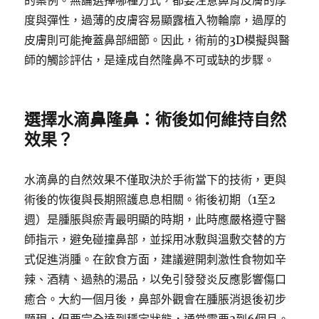
的案例。無論選擇哪種方式，都要注意鼻背皮膚的厚
度與彈性，過薄的皮膚容易顯露植入物輪廓，過厚的
皮膚則可能掩蓋鼻部細節。因此，術前的3D模擬與醫
師的觸診評估，是達成自然隆鼻不可或缺的步驟。
選擇水滴鼻隆鼻：術後如何維持自然
效果？
水滴鼻的自然效果不僅取決於手術當下的技術，更與
術後的恢復與長期照護息息相關。術後初期（1至2
週）是腫脹與瘀青最明顯的時期，此時應嚴格遵守醫
師指示，避免碰撞鼻部，並採用冰敷與溫敷交替的方
式促進消腫。在飲食方面，建議避開刺激性食物如辛
辣、酒精、過熱的湯品，以免引發發炎反應影響傷口
癒合。大約一個月後，鼻部外觀會在腫脹消退後初步