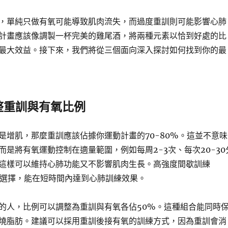
，單純只做有氧可能導致肌肉流失，而過度重訓則可能影響心肺
計畫應該像調製一杯完美的雞尾酒，將兩種元素以恰到好處的比
最大效益。接下來，我們將從三個面向深入探討如何找到你的最
整重訓與有氧比例
是增肌，那麼重訓應該佔據你運動計畫的70-80%。這並不意味
而是將有氧運動控制在適量範圍，例如每周2-3次、每次20-30
這樣可以維持心肺功能又不影響肌肉生長。高強度間歇訓練
錯的選擇，能在短時間內達到心肺訓練效果。
的人，比例可以調整為重訓與有氧各佔50%。這種組合能同時
燒脂肪。建議可以採用重訓後接有氧的訓練方式，因為重訓會消