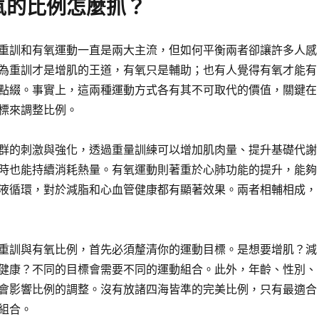
氧的比例怎麼抓？
重訓和有氧運動一直是兩大主流，但如何平衡兩者卻讓許多人感
為重訓才是增肌的王道，有氧只是輔助；也有人覺得有氧才能有
點綴。事實上，這兩種運動方式各有其不可取代的價值，關鍵在
標來調整比例。
群的刺激與強化，透過重量訓練可以增加肌肉量、提升基礎代謝
時也能持續消耗熱量。有氧運動則著重於心肺功能的提升，能夠
液循環，對於減脂和心血管健康都有顯著效果。兩者相輔相成，
重訓與有氧比例，首先必須釐清你的運動目標。是想要增肌？減
健康？不同的目標會需要不同的運動組合。此外，年齡、性別、
會影響比例的調整。沒有放諸四海皆準的完美比例，只有最適合
組合。