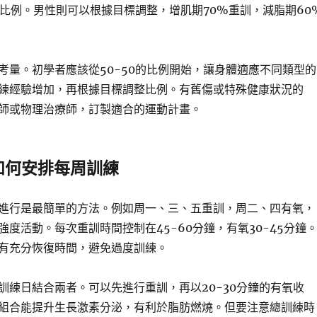
0的比例。男性則可以根據目標調整，增肌期70%重訓，減脂期60
考量。初學者應該從50-50的比例開始，讓身體適應不同類型的
練經驗增加，再根據目標調整比例。有舊傷或特殊健康狀況的
師或物理治療師，訂製適合的運動計畫。
如何安排每周訓練
進行是最簡單的方法。例如周一、三、五重訓，周二、四有氧，
度活動。每次重訓時間控制在45-60分鐘，有氧30-45分鐘
有充分恢復時間，避免過度訓練。
訓練日結合兩者。可以先進行重訓，再以20-30分鐘的有氧收
組合能提升生長激素分泌，有利於脂肪燃燒。但要注意總訓練時