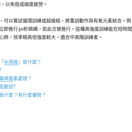
鐘，以免造成過度疲勞。
，可以嘗試循環訓練或超級組，將重訓動作與有氧元素結合。例
立即進行30秒跳繩，如此交替進行。這種高強度訓練能在短時間
心肺，效率極高但強度較大，適合中高階訓練者。
「
水飛梭
」是什麼？
?
毒桿菌
素處理？
受歡迎?
是什麼？有什麼優勢？