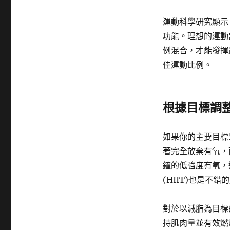
運動科學研究顯示
功能。理想的運動
例混合，才能發揮
佳運動比例。
根據目標調
如果你的主要目標
著完全放棄有氧，
鐘的低強度有氧，
(HIIT)也是不
對於以減脂為目標
持肌肉量並有效燃