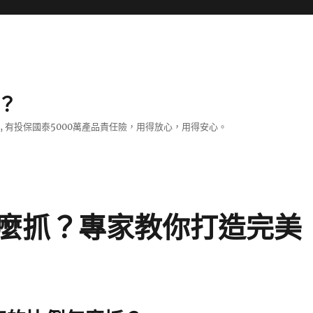
？
證, 有投保國泰5000萬產品責任險，用得放心，用得安心。
麼抓？專家教你打造完美