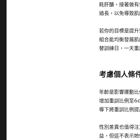
耗肝醣，接著做有
過長，以免導致肌
若你的目標是提升
組合能均衡發展肌
替訓練日，一天重
考慮個人條
年齡是影響運動比
增加重訓比例至6
導下將重訓比例提
性別差異也值得注
益，但這不表示她