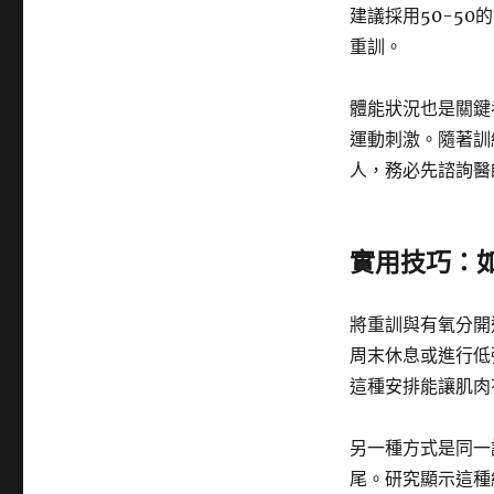
建議採用50-5
重訓。
體能狀況也是關鍵
運動刺激。隨著訓
人，務必先諮詢醫
實用技巧：
將重訓與有氧分開
周末休息或進行低強
這種安排能讓肌肉
另一種方式是同一
尾。研究顯示這種