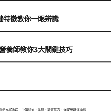
鍵特徵教你一眼辨識
營養師教你3大關鍵技巧
就是元富酒店，小姐顏值，氣質，語言能力，保證會讓你滿意