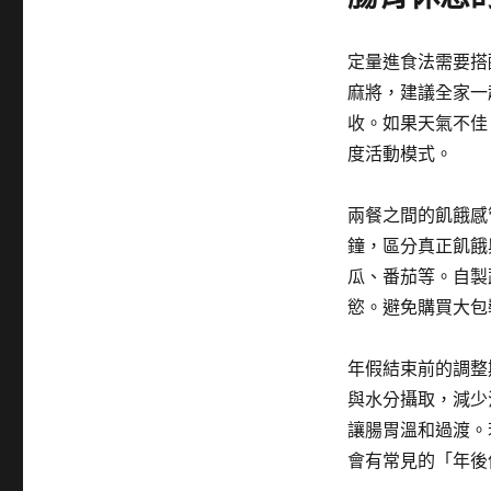
定量進食法需要搭
麻將，建議全家一
收。如果天氣不佳
度活動模式。
兩餐之間的飢餓感
鐘，區分真正飢餓
瓜、番茄等。自製
慾。避免購買大包
年假結束前的調整
與水分攝取，減少
讓腸胃溫和過渡。
會有常見的「年後