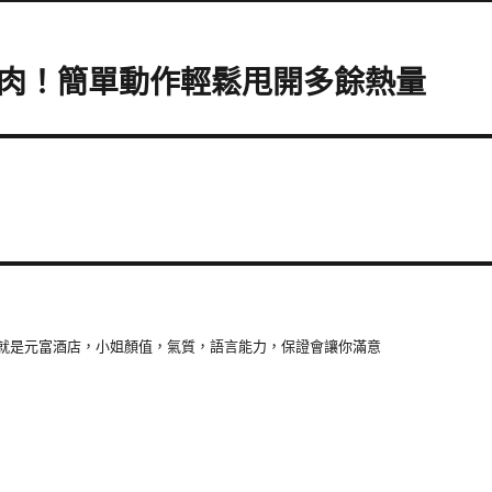
肉！簡單動作輕鬆甩開多餘熱量
就是元富酒店，小姐顏值，氣質，語言能力，保證會讓你滿意