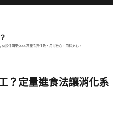
？
證, 有投保國泰5000萬產品責任險，用得放心，用得安心。
工？定量進食法讓消化系