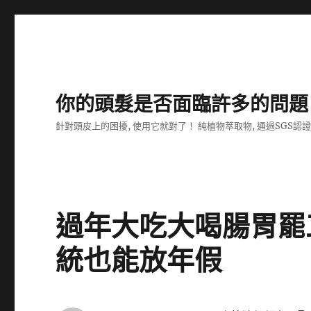
你的頭髮是否面臨許多的問題
針對頭皮上的困擾, 使用它就對了！ 純植物萃取物, 通過SGS認
過年大吃大喝腸胃罷
統也能放年假