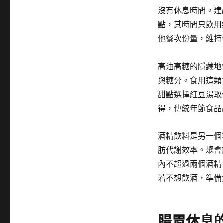
沒有休息時間。建議
點，其時間只飲用
他餐次份量，維持
高油高糖的隱藏地
與糖分。食用這類
甜點選擇紅豆湯取
得，傳統年節食品
酒精飲料是另一個
肪代謝效率。聚會
內不超過兩個酒精
若不想飲酒，準備
腸胃休息