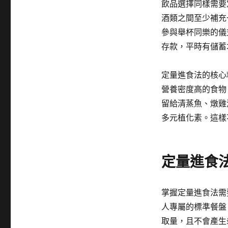
飲品選擇同樣需要
酒類之間至少補充
參與舉杯同樂的儀
存款，平時有儲蓄
定量進食法的核心
營養密度高的食物
留給清蒸魚、燉雞
多元植化素。這樣
定量進食
掌握定量進食法需
人專屬的標準餐盤
取量，且不會產生