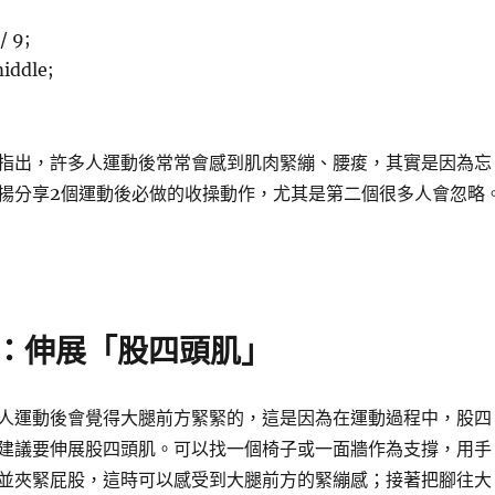
/ 9;
middle;
指出，許多人運動後常常會感到肌肉緊繃、腰痠，其實是因為忘
揚分享
2
個運動後必做的收操動作，尤其是第二個很多人會忽略
：伸展「股四頭肌」
人運動後會覺得大腿前方緊緊的，這是因為在運動過程中，股四
建議要伸展股四頭肌。可以找一個椅子或一面牆作為支撐，用手
並夾緊屁股，這時可以感受到大腿前方的緊繃感；接著把腳往大