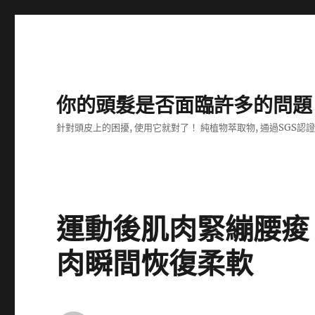
你的頭髮是否面臨許多的問題
針對頭皮上的困擾, 使用它就對了！ 純植物萃取物, 通過SGS認
運動後肌肉緊繃腰痠
肉瞬間恢復柔軟