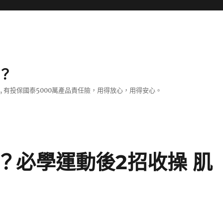
？
證, 有投保國泰5000萬產品責任險，用得放心，用得安心。
？必學運動後2招收操 肌