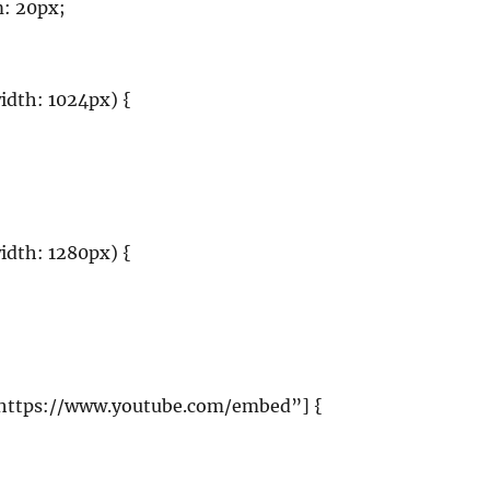
: 20px;
dth: 1024px) {
dth: 1280px) {
”https://www.youtube.com/embed”] {