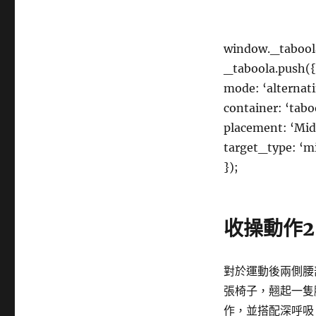
window._taboola
_taboola.push({
mode: ‘alternat
container: ‘tabo
placement: ‘Mid 
target_type: ‘m
});
收操動作
2
對於運動後兩側腰
張椅子，翹起一隻
作，並搭配深呼吸