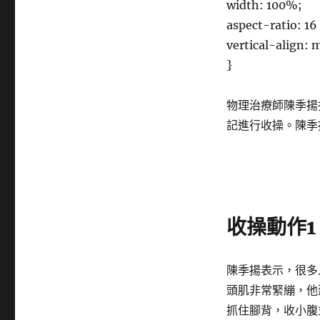
width: 100%;
aspect-ratio: 16 
vertical-align: 
}
物理治療師陳季揚
記進行收操。陳季
收操動作
1
陳季揚表示，很多
頭肌非常緊繃，他
抓住腳背，收小腹