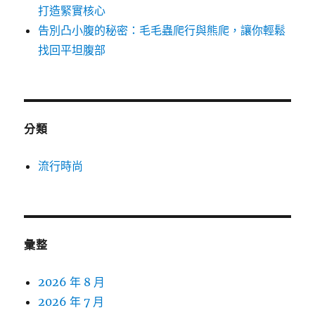
打造緊實核心
告別凸小腹的秘密：毛毛蟲爬行與熊爬，讓你輕鬆
找回平坦腹部
分類
流行時尚
彙整
2026 年 8 月
2026 年 7 月