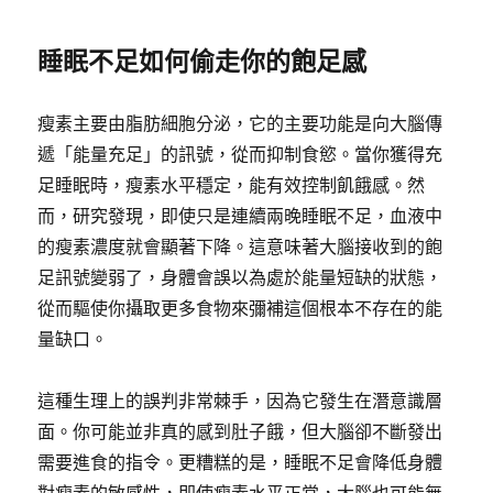
睡眠不足如何偷走你的飽足感
瘦素主要由脂肪細胞分泌，它的主要功能是向大腦傳
遞「能量充足」的訊號，從而抑制食慾。當你獲得充
足睡眠時，瘦素水平穩定，能有效控制飢餓感。然
而，研究發現，即使只是連續兩晚睡眠不足，血液中
的瘦素濃度就會顯著下降。這意味著大腦接收到的飽
足訊號變弱了，身體會誤以為處於能量短缺的狀態，
從而驅使你攝取更多食物來彌補這個根本不存在的能
量缺口。
這種生理上的誤判非常棘手，因為它發生在潛意識層
面。你可能並非真的感到肚子餓，但大腦卻不斷發出
需要進食的指令。更糟糕的是，睡眠不足會降低身體