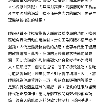
這種雙重效應導致即使在不需要額外熱量的情況下，
人也會感到飢餓，尤其是對高糖、高脂肪的加工食品
產生更強烈的渴望。這不僅是意志力的問題，更是生
理機制被擾亂的結果。
睡眠品質不佳還會影響大腦前額葉皮層的功能，這個
區域負責決策和自我控制。當它因為睡眠不足而變得
遲鈍，人們更難抵抗食物的誘惑，更容易做出不健康
的飲食選擇。此外，疲憊的身體會尋求快速能量來
源，因此含糖飲料和精緻碳水化合物變得格外吸引
人。這形成了一個惡性循環：睡不好導致亂吃，亂吃
可能影響睡眠，體重便在不知不覺中增加。因此，將
睡眠視為健康管理的一環，與飲食和運動同等重要，
是邁向有效體重控制的關鍵一步。優質的睡眠能讓新
陳代謝正常運作，幫助身體在夜間有效地修復與調
節，為白天的能量消耗與飲食控制打下穩固基礎。