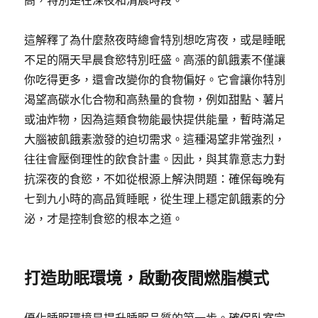
高，特別是在深夜和清晨時段。
這解釋了為什麼熬夜時總會特別想吃宵夜，或是睡眠
不足的隔天早晨食慾特別旺盛。高漲的飢餓素不僅讓
你吃得更多，還會改變你的食物偏好。它會讓你特別
渴望高碳水化合物和高熱量的食物，例如甜點、薯片
或油炸物，因為這類食物能最快提供能量，暫時滿足
大腦被飢餓素激發的迫切需求。這種渴望非常強烈，
往往會壓倒理性的飲食計畫。因此，與其靠意志力對
抗深夜的食慾，不如從根源上解決問題：確保每晚有
七到九小時的高品質睡眠，從生理上穩定飢餓素的分
泌，才是控制食慾的根本之道。
打造助眠環境，啟動夜間燃脂模式