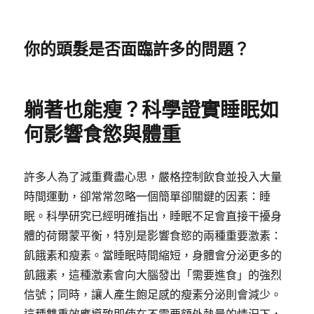
你的頭髮是否面臨許多的問題？
躺著也能瘦？科學證實睡眠如
何影響食慾與體重
許多人為了減重費盡心思，嚴格控制飲食並投入大量
時間運動，卻常常忽略一個簡單卻關鍵的因素：睡
眠。科學研究已經明確指出，睡眠不足會直接干擾身
體的荷爾蒙平衡，特別是影響食慾的兩種重要激素：
飢餓素和瘦素。當睡眠時間縮短，身體會分泌更多的
飢餓素，這種激素會向大腦發出「需要進食」的強烈
信號；同時，讓人產生飽足感的瘦素分泌則會減少。