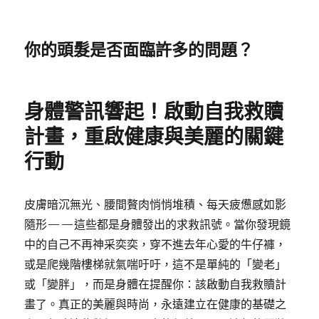
你的頭髮是否面臨許多的問題？
身體警訊響起！啟動自我救贖
計畫，重啟健康與美麗的關鍵
行動
皮膚暗沉無光、腰間贅肉悄悄堆積、每天疲憊感如影
隨形——這些都是身體發出的求救訊號。當你發現鏡
中的自己不再神采奕奕，穿不進去年心愛的牛仔褲，
或是爬幾階樓梯就氣喘吁吁，這不是單純的「變老」
或「變胖」，而是身體在提醒你：該啟動自我救贖計
畫了。真正的美麗與時尚，永遠建立在健康的基礎之