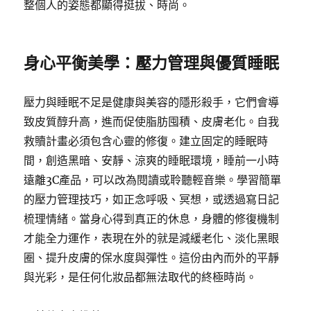
整個人的姿態都顯得挺拔、時尚。
身心平衡美學：壓力管理與優質睡眠
壓力與睡眠不足是健康與美容的隱形殺手，它們會導
致皮質醇升高，進而促使脂肪囤積、皮膚老化。自我
救贖計畫必須包含心靈的修復。建立固定的睡眠時
間，創造黑暗、安靜、涼爽的睡眠環境，睡前一小時
遠離3C產品，可以改為閱讀或聆聽輕音樂。學習簡單
的壓力管理技巧，如正念呼吸、冥想，或透過寫日記
梳理情緒。當身心得到真正的休息，身體的修復機制
才能全力運作，表現在外的就是減緩老化、淡化黑眼
圈、提升皮膚的保水度與彈性。這份由內而外的平靜
與光彩，是任何化妝品都無法取代的終極時尚。