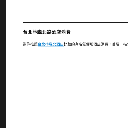
章:
台北林森北路酒店消費
幫你推薦
台北林森北酒店
比較的有名氣便服酒店消費，首屈一指