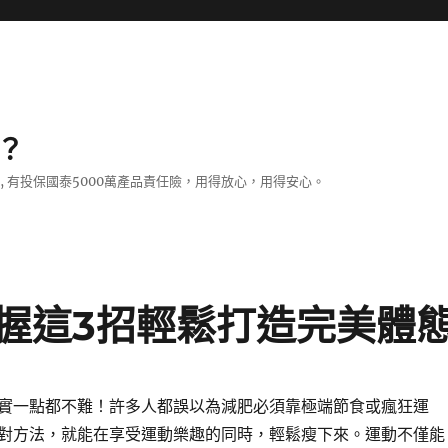
？
證, 有投保國泰5000萬產品責任險，用得放心，用得安心。
握這3招輕鬆打造完美體
實一點都不難！許多人都誤以為減肥必須靠極端節食或瘋狂運
對方法，就能在享受運動樂趣的同時，輕鬆瘦下來。運動不僅能