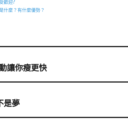
受歡迎?
是什麼？有什麼優勢？
動讓你瘦更快
不是夢