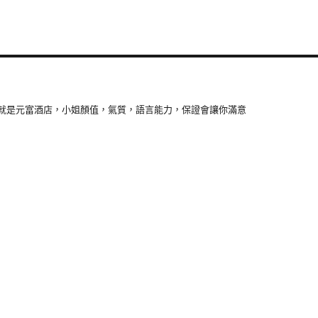
就是元富酒店，小姐顏值，氣質，語言能力，保證會讓你滿意