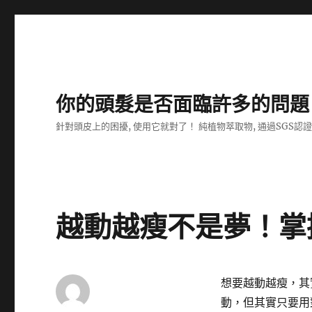
你的頭髮是否面臨許多的問題
針對頭皮上的困擾, 使用它就對了！ 純植物萃取物, 通過SGS認
越動越瘦不是夢！掌
想要越動越瘦，其
動，但其實只要用