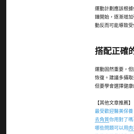
運動計劃應該根據
鐘開始，逐漸增加
動反而可能導致受
搭配正確
運動固然重要，但
恢復。建議多攝取
但要學會選擇健康
【其他文章推薦】
最受歡迎醫美保養
去角質
你用對了嗎
哪些問題可以用
肉