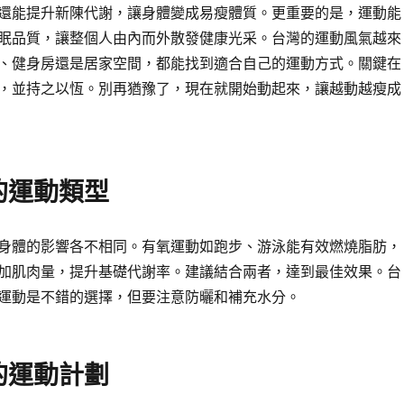
還能提升新陳代謝，讓身體變成易瘦體質。更重要的是，運動能
眠品質，讓整個人由內而外散發健康光采。台灣的運動風氣越來
、健身房還是居家空間，都能找到適合自己的運動方式。關鍵在
，並持之以恆。別再猶豫了，現在就開始動起來，讓越動越瘦成
的運動類型
身體的影響各不相同。有氧運動如跑步、游泳能有效燃燒脂肪，
加肌肉量，提升基礎代謝率。建議結合兩者，達到最佳效果。台
運動是不錯的選擇，但要注意防曬和補充水分。
的運動計劃