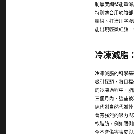
肪厚度調整能量深
特別適合用於腹部
腰線、打造川字腹
能出現輕微紅腫，
冷凍減脂
冷凍減脂的科學基
吸引探頭，將目標
的冷凍過程中，脂
三個月內，這些被
陳代謝自然代謝掉
會有強烈的吸力與
軟脂肪，例如腰側
全不會傷害表皮與