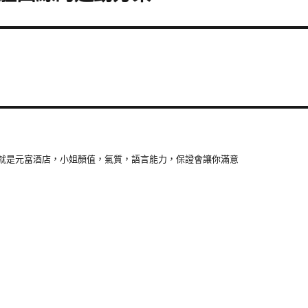
就是元富酒店，小姐顏值，氣質，語言能力，保證會讓你滿意