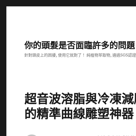
你的頭髮是否面臨許多的問題
針對頭皮上的困擾, 使用它就對了！ 純植物萃取物, 通過SGS認
超音波溶脂與冷凍減
的精準曲線雕塑神器