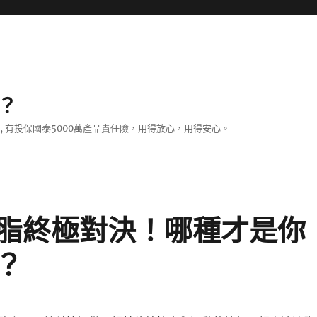
？
證, 有投保國泰5000萬產品責任險，用得放心，用得安心。
脂終極對決！哪種才是你
？