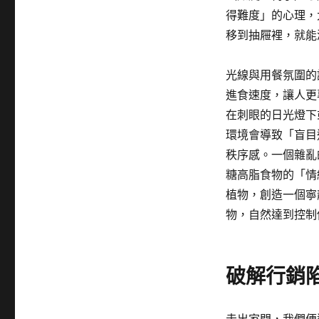
得難度」的心理，
移到抽屜裡，就能
光線與用餐氛圍的
進食速度，讓人更
在刺眼的日光燈下
環境會導致「盲目
秩序感。一個雜亂
糖高脂食物的「情
植物，創造一個寧靜
物，自然達到控制
破解行銷