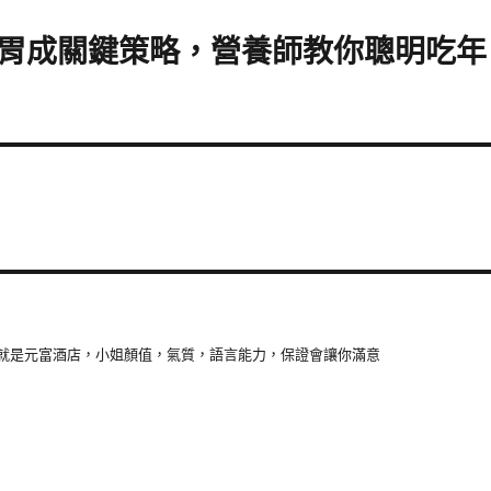
胃成關鍵策略，營養師教你聰明吃年
就是元富酒店，小姐顏值，氣質，語言能力，保證會讓你滿意