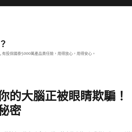
？
證, 有投保國泰5000萬產品責任險，用得放心，用得安心。
你的大腦正被眼睛欺騙！
秘密