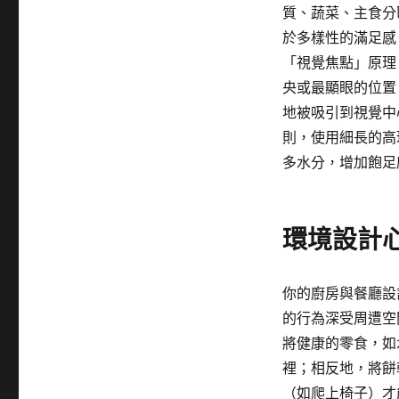
質、蔬菜、主食分
於多樣性的滿足感
「視覺焦點」原理
央或最顯眼的位置
地被吸引到視覺中
則，使用細長的高
多水分，增加飽足
環境設計
你的廚房與餐廳設
的行為深受周遭空
將健康的零食，如
裡；相反地，將餅
（如爬上椅子）才