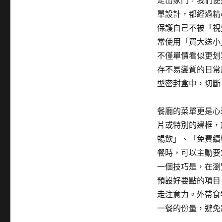
走出家門，我們便
單設計，都經過精
保護自己不被「視
常使用「買大送小
不僅單價看似更划
存不易變質的日常
型密封盒中，切斷
餐廳的菜單更是心
片或特別的邊框，
暢飲」、「免費續
餐時，可以主動要
一個技巧是，在瀏
預設好要點的項目
走注意力。外帶食
一餐的份量，避免