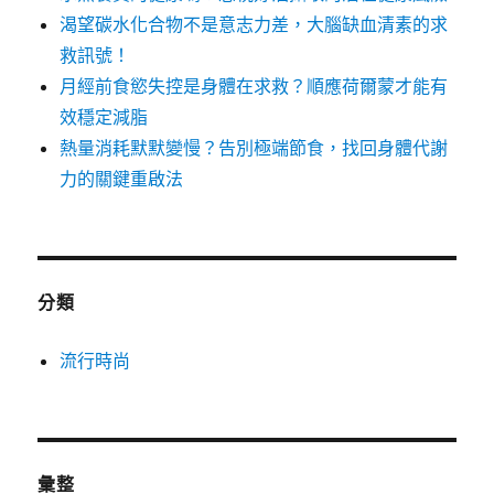
渴望碳水化合物不是意志力差，大腦缺血清素的求
救訊號！
月經前食慾失控是身體在求救？順應荷爾蒙才能有
效穩定減脂
熱量消耗默默變慢？告別極端節食，找回身體代謝
力的關鍵重啟法
分類
流行時尚
彙整