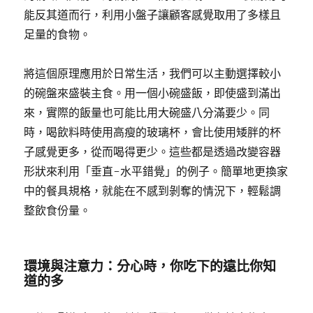
能反其道而行，利用小盤子讓顧客感覺取用了多樣且
足量的食物。
將這個原理應用於日常生活，我們可以主動選擇較小
的碗盤來盛裝主食。用一個小碗盛飯，即使盛到滿出
來，實際的飯量也可能比用大碗盛八分滿要少。同
時，喝飲料時使用高瘦的玻璃杯，會比使用矮胖的杯
子感覺更多，從而喝得更少。這些都是透過改變容器
形狀來利用「垂直-水平錯覺」的例子。簡單地更換家
中的餐具規格，就能在不感到剝奪的情況下，輕鬆調
整飲食份量。
環境與注意力：分心時，你吃下的遠比你知
道的多