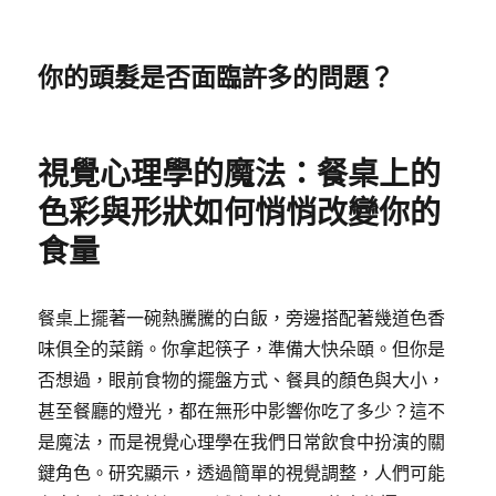
你的頭髮是否面臨許多的問題？
視覺心理學的魔法：餐桌上的
色彩與形狀如何悄悄改變你的
食量
餐桌上擺著一碗熱騰騰的白飯，旁邊搭配著幾道色香
味俱全的菜餚。你拿起筷子，準備大快朵頤。但你是
否想過，眼前食物的擺盤方式、餐具的顏色與大小，
甚至餐廳的燈光，都在無形中影響你吃了多少？這不
是魔法，而是視覺心理學在我們日常飲食中扮演的關
鍵角色。研究顯示，透過簡單的視覺調整，人們可能