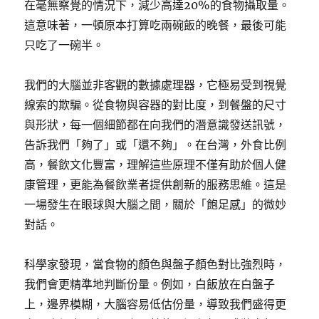
在毫無察覺的情況下，減少高達20%的食物攝取量。
這意味著，一頓原本打算吃兩碗飯的晚餐，最後可能
只吃了一碗半。
我們的大腦並非客觀的數據處理器，它極易受到視覺
線索的欺騙。從食物與容器的對比度，到餐盤的尺寸
與形狀，每一個細節都在向我們的潛意識發送訊號，
告訴我們「夠了」或「還不夠」。在台灣，外食比例
高，餐飲文化豐富，理解這些原理不僅有助於個人健
康管理，更能為餐飲業者提供創新的服務思維。這是
一場發生在眼球與大腦之間，關於「飽足感」的微妙
對話。
科學家發現，當食物的顏色與盤子顏色對比強烈時，
我們會更精準地判斷份量。例如，白飯放在白盤子
上，邊界模糊，大腦容易低估份量，導致我們盛得更