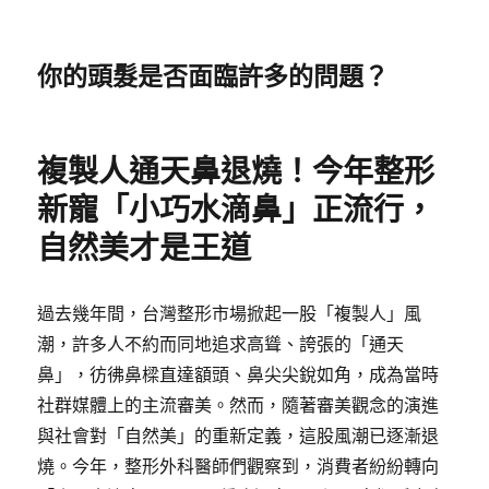
你的頭髮是否面臨許多的問題？
複製人通天鼻退燒！今年整形
新寵「小巧水滴鼻」正流行，
自然美才是王道
過去幾年間，台灣整形市場掀起一股「複製人」風
潮，許多人不約而同地追求高聳、誇張的「通天
鼻」，彷彿鼻樑直達額頭、鼻尖尖銳如角，成為當時
社群媒體上的主流審美。然而，隨著審美觀念的演進
與社會對「自然美」的重新定義，這股風潮已逐漸退
燒。今年，整形外科醫師們觀察到，消費者紛紛轉向