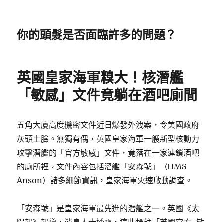
你的頭髮是否面臨許多的問題？
英國皇家海軍糗大！核潛艦
「敏感」文件竟躺在酒吧廁間
五角大廈高度機密文件近日爆發外洩案，令美國政府
灰頭土臉。無獨有偶，英國皇家海軍一艘新型核動力
攻擊潛艦的「官方敏感」文件，竟落在一家連鎖酒吧
的廁所裡，文件內容包括潛艦「安森號」（HMS
Anson）諸多細節資訊，皇家海軍火速啟動調查。
「安森號」是皇家海軍最先進的潛艦之一。英國《太