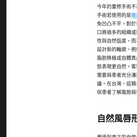
今年的重修手術不
手術若使用的是
玻
免凹凸不平。對於
口將過多的組織或
性與自然弧度，而
設計新的輪廓，例
脂肪移植或自體真
態表現更自然。客
需要與患者充分溝
議。在台灣，這類
保患者了解風險與
自然風唇