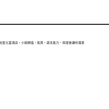
就是元富酒店，小姐顏值，氣質，語言能力，保證會讓你滿意