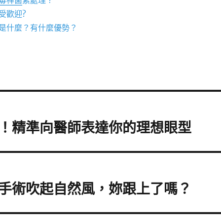
毒桿菌
素處理？
受歡迎?
是什麼？有什麼優勢？
！精準向醫師表達你的理想眼型
手術吹起自然風，妳跟上了嗎？