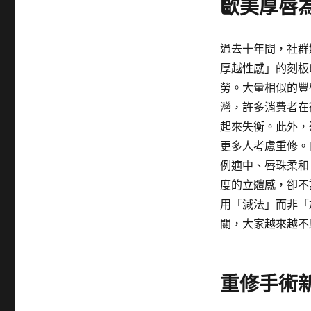
歐美厚唇
過去十年間，社群
厚越性感」的刻板
勞。大量相似的豐
灣，許多消費者在
起來失衡。此外，
更多人考慮重修。
例適中、唇珠柔和
度的立體感，卻不
用「減法」而非「
關，大家越來越不
重修手術