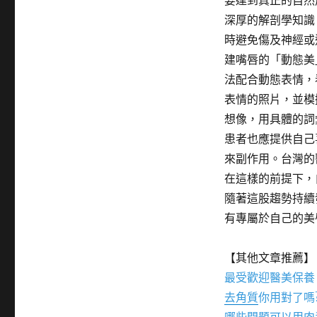
要達到真正的自然
深厚的解剖學知識
時避免傷及神經或
建嘴唇的「動態美
法配合動態表情，
表情的照片，並模
想像，用具體的詞
患者也應提供自己
來副作用。台灣的
在這樣的前提下，
隨著這股趨勢持續
有專屬於自己的美
【其他文章推薦】
最受歡迎醫美保養
去角質
你用對了嗎