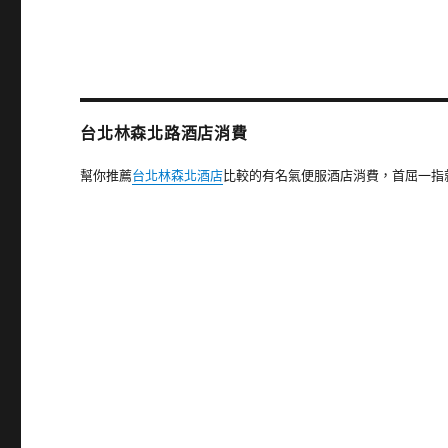
文
章:
台北林森北路酒店消費
幫你推薦
台北林森北酒店
比較的有名氣便服酒店消費，首屈一指