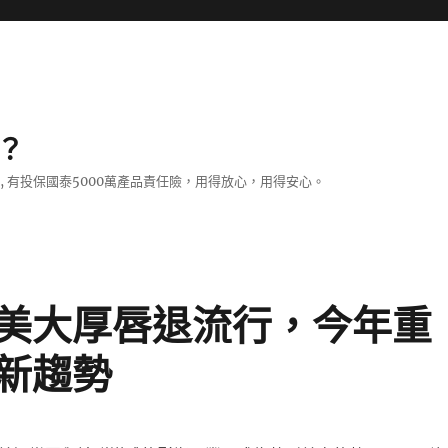
？
證, 有投保國泰5000萬產品責任險，用得放心，用得安心。
美大厚唇退流行，今年重
新趨勢