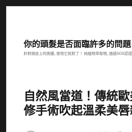
你的頭髮是否面臨許多的問題
針對頭皮上的困擾, 使用它就對了！ 純植物萃取物, 通過SGS認
自然風當道！傳統歐
修手術吹起溫柔美唇