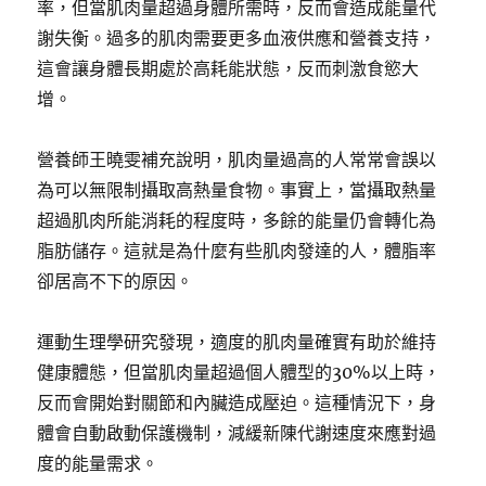
率，但當肌肉量超過身體所需時，反而會造成能量代
謝失衡。過多的肌肉需要更多血液供應和營養支持，
這會讓身體長期處於高耗能狀態，反而刺激食慾大
增。
營養師王曉雯補充說明，肌肉量過高的人常常會誤以
為可以無限制攝取高熱量食物。事實上，當攝取熱量
超過肌肉所能消耗的程度時，多餘的能量仍會轉化為
脂肪儲存。這就是為什麼有些肌肉發達的人，體脂率
卻居高不下的原因。
運動生理學研究發現，適度的肌肉量確實有助於維持
健康體態，但當肌肉量超過個人體型的30%以上時，
反而會開始對關節和內臟造成壓迫。這種情況下，身
體會自動啟動保護機制，減緩新陳代謝速度來應對過
度的能量需求。