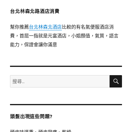
台北林森北路酒店消費
幫你推薦
台北林森北酒店
比較的有名氣便服酒店消
費，首屈一指就是元富酒店，小姐顏值，氣質，語言
能力，保證會讓你滿意
搜
搜
尋
尋
關
鍵
字:
頭髮出現這些問題?