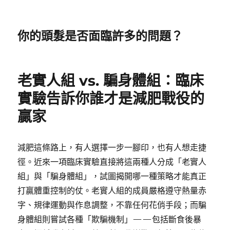
你的頭髮是否面臨許多的問題？
老實人組 vs. 騙身體組：臨床
實驗告訴你誰才是減肥戰役的
贏家
減肥這條路上，有人選擇一步一腳印，也有人想走捷
徑。近來一項臨床實驗直接將這兩種人分成「老實人
組」與「騙身體組」，試圖揭開哪一種策略才能真正
打贏體重控制的仗。老實人組的成員嚴格遵守熱量赤
字、規律運動與作息調整，不靠任何花俏手段；而騙
身體組則嘗試各種「欺騙機制」——包括斷食後暴