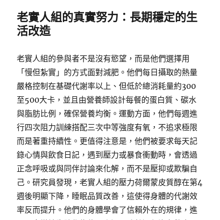
老實人組的真實努力：長期穩定的生
活改造
老實人組的參與者不是沒有慾望，而是他們選擇用
「慢但紮實」的方式面對減肥。他們每日攝取的熱量
嚴格控制在基礎代謝率以上、但低於總消耗量約300
至500大卡，並且由營養師設計每餐的蛋白質、碳水
與脂肪比例，確保營養均衡。運動方面，他們每週進
行四次阻力訓練搭配三次中等強度有氧，不追求極限
而是著重持續性。更值得注意是，他們被要求每天記
錄心情與飲食日記，遇到壓力或暴食衝動時，會透過
正念呼吸或與同伴討論來化解，而不是壓抑或欺騙自
己。研究員發現，老實人組的壓力荷爾蒙皮質醇在第4
週後明顯下降，睡眠品質改善，這使得身體的代謝效
率反而提升。他們的身體學會了信賴外在的規律，進