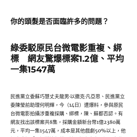
你的頭髮是否面臨許多的問題？
綠委駁原民台微電影重複、綁
標 網友驚爆標案1.2億、平均
一集1547萬
民進黨立委蘇巧慧丈夫龍男·以撒克·凡亞思、民進黨立
委陳瑩前助理何明輝，今（14日）遭爆料，參與原民
台微電影拍攝涉重複採購、綁標，陳、蘇都否認。有
網友找出該標案共8集，採購金額新台幣1億2380萬
元，平均一集1547萬，成本是其他戲劇50%以上，他