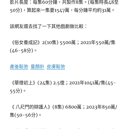
影片長度：每集60分鐘，共製作8集。(每集時長48至
50分)，算起來一集要1547萬，每分鐘平均約31萬。
該網友還去找了一下其他戲劇做比較：
《俗女養成記》2(10集) 5500萬；2021年550萬/集
(46-58分)。
產後鬆弛
童顏針
皮膚鬆弛
《華燈初上》(24集) 2.5億；2021年1041萬/集(45-
55分)。
《 八尺門的辯護人》(8集) 6800萬；2023年850萬/
集(50-56分)。