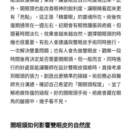
眼頭就像解開了束縛，讓雙眼皮自然地展現出來。此
外，開眼頭也能改善眼神的銳利度，讓眼睛看起來更
有「亮點」，這正是「精靈眼」的靈魂所在。術後恢
復期通常在一週左右，初期會有輕微腫脹與疤痕，但
隨著時間淡化，效果會越來越自然。選擇開眼頭的時
機也很重要。有些人會建議與雙眼皮手術同時進行，
一次解決雙重問題；也有人會先做雙眼皮，觀察一段
時間後再決定是否需要開眼頭。但一般而言，同時進
行的好處是能讓醫師在設計雙眼皮摺痕時，直接考慮
到眼頭的張力，創造出更精準的摺線。術前務必與醫
師充分溝通，確認自己希望的「開眼頭程度」，並了
解疤痕恢復的過程。好的開眼頭手術，疤痕會藏在眼
角的皺褶中，幾乎看不見。
開眼頭如何影響雙眼皮的自然度