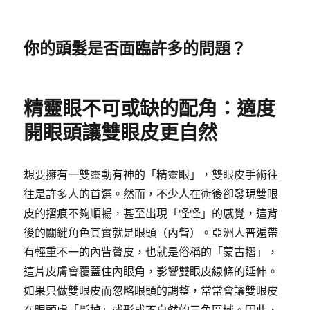
你的頭髮是否面臨許多的問題？
精靈眼不可或缺的配角：適度
開眼頭讓雙眼皮更自然
想要擁有一雙靈動有神的「精靈眼」，雙眼皮手術往
往是許多人的首選。然而，不少人在術後卻發現雙眼
皮的摺痕不夠順暢，甚至出現「怪怪」的感覺，這背
後的關鍵角色其實就是眼頭（內眥）。亞洲人普遍帶
有輕重不一的內眥贅皮，也就是俗稱的「蒙古摺」，
這片皮膚會覆蓋住內眼角，影響雙眼皮線條的延伸。
如果只做雙眼皮而忽略眼頭的調整，常常會讓雙眼皮