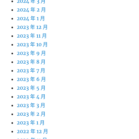
2024 年 3 月
2024 年 2 月
2024 年 1 月
2023 年 12 月
2023 年 11 月
2023 年 10 月
2023 年 9 月
2023 年 8 月
2023 年 7 月
2023 年 6 月
2023 年 5 月
2023 年 4 月
2023 年 3 月
2023 年 2 月
2023 年 1 月
2022 年 12 月