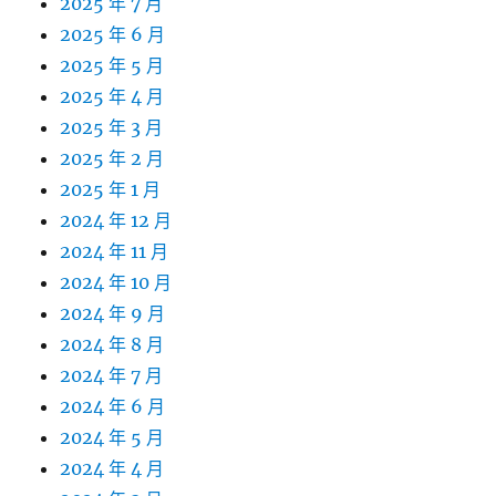
2025 年 7 月
2025 年 6 月
2025 年 5 月
2025 年 4 月
2025 年 3 月
2025 年 2 月
2025 年 1 月
2024 年 12 月
2024 年 11 月
2024 年 10 月
2024 年 9 月
2024 年 8 月
2024 年 7 月
2024 年 6 月
2024 年 5 月
2024 年 4 月