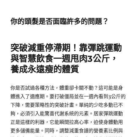
你的頭髮是否面臨許多的問題？
突破減重停滯期！靠彈跳運動
與智慧飲食一週甩肉3公斤，
養成永遠瘦的體質
你是否試過各種方法，體重卻卡關不動？這可能是身
體進入了適應期。要打破僵局並在一週內看到3公斤的
下降，需要策略性的突破計畫。單純的少吃多動已不
夠，必須引入能驚喜代謝系統的元素。居家彈跳運動
正是這樣的利器，它能瞬間拉高心率，迫使身體動用
更多儲備能量。同時，調整減重食譜的營養素比例與