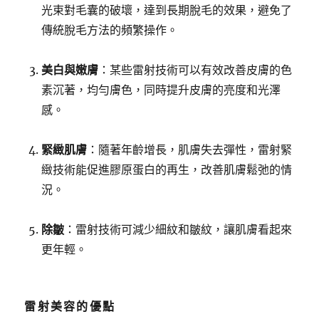
光束對毛囊的破壞，達到長期脫毛的效果，避免了
傳統脫毛方法的頻繁操作。
美白與嫩膚
：某些雷射技術可以有效改善皮膚的色
素沉著，均勻膚色，同時提升皮膚的亮度和光澤
感。
緊緻肌膚
：隨著年齡增長，肌膚失去彈性，雷射緊
緻技術能促進膠原蛋白的再生，改善肌膚鬆弛的情
況。
除皺
：雷射技術可減少細紋和皺紋，讓肌膚看起來
更年輕。
雷射美容的優點