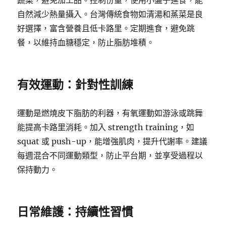
蔬菜，避免加工品。控制份量，使用小盤子進食，能
自然減少熱量攝入。台灣傳統食物如清湯和蒸菜是良
好選擇，富含營養且低卡路里。定期進食，避免跳
餐，以維持血糖穩定，防止脂肪堆積。
有效運動：針對性訓練
運動是燃燒皮下脂肪的利器，有氧運動如游泳或跳舞
能提高卡路里消耗。加入 strength training，如
squat 或 push-up，能增強肌肉，提升代謝率。建議
每週混合不同運動類型，防止平台期，並享受過程以
保持動力。
日常維護：持續性習慣