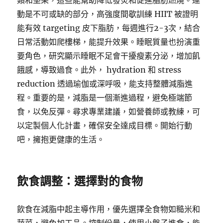
類和堅果，這些能幫助降低發炎和促進脂肪燃燒。運
動是不可或缺的部分，高強度間歇訓練 HIIT 被證明
能有效 targeting 皮下脂肪，每週進行2-3次，結合
日常活動如爬樓梯，能提升效果。睡眠質量也扮演重
要角色，研究顯示睡眠不足會干擾瘦素分泌，增加飢
餓感，導致過食。此外， hydration 和 stress
reduction 透過瑜伽或深呼吸，能支持整體減脂進
程。重要的是，減脂是一個漸進過程，避免極端節
食，以免反彈。尋求專業建議，如營養師或教練，可
以定製個人化計畫，確保安全達成目標。開始行動
吧，擁抱更健康的生活。
飲食調整：選擇對的食物
飲食在減脂中起主導作用，優先選擇全食物如糙米和