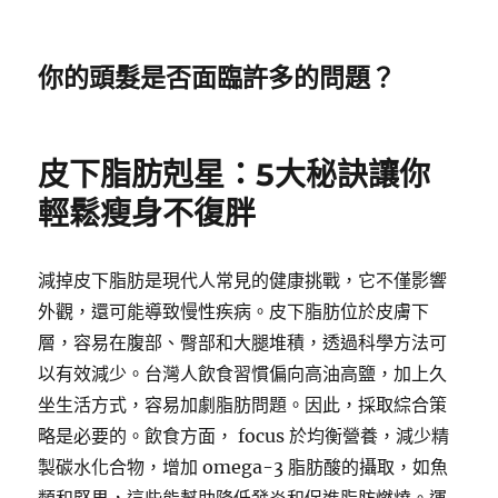
你的頭髮是否面臨許多的問題？
皮下脂肪剋星：5大秘訣讓你
輕鬆瘦身不復胖
減掉皮下脂肪是現代人常見的健康挑戰，它不僅影響
外觀，還可能導致慢性疾病。皮下脂肪位於皮膚下
層，容易在腹部、臀部和大腿堆積，透過科學方法可
以有效減少。台灣人飲食習慣偏向高油高鹽，加上久
坐生活方式，容易加劇脂肪問題。因此，採取綜合策
略是必要的。飲食方面， focus 於均衡營養，減少精
製碳水化合物，增加 omega-3 脂肪酸的攝取，如魚