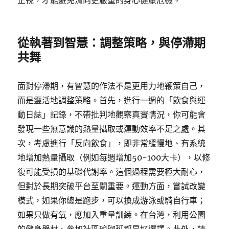
正視，才能避免滑向更嚴重的身心健康危機。
從執著到智慧：調整策略，與停滯期
共舞
面對停滯期，有智慧的作法不是更用力地鞭策自己，
而是靈活地調整策略。首先，進行一週的「飲食與運
動日誌」記錄，不帶批判地觀察真實情況，你可能會
發現一些無意識的熱量攝取或運動效率不足之處。其
次，考慮進行「反向飲食」，即非常緩慢地、有系統
地增加熱量攝取（例如每週增加50-100大卡），以修
復可能受損的基礎代謝率。這個過程需要極大耐心，
但對於長期突破平台至關重要。運動方面，嘗試改變
模式，如果你總是跑步，可以換成游泳或騎自行車；
如果只做有氧，應加入重量訓練。在台灣，利用公園