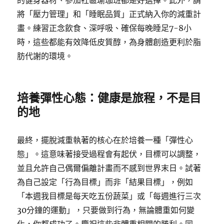
的健身器材、參加社區瑜珈班都是好選擇。此外，請
將「壓力管理」和「睡眠品質」正式納入你的減重計
畫。練習正念飲食、深呼吸、確保每晚睡足7-8小
時，這些都能有效降低皮質醇，為身體創造更利於脂
肪代謝的環境。
培養彈性心態：健康是旅程，不是目
的地
最終，擺脫減重執著的核心在於培養一種「彈性心
態」。這意味著接受過程會有起伏，目標可以調整，
並且允許自己偶爾偏離計畫而不感到世界末日。試著
為自己設定「行為目標」而非「結果目標」，例如
「本週我目標是每天吃五份蔬菜」或「每週進行三次
30分鐘的運動」，只要做到行為，無論體重如何變