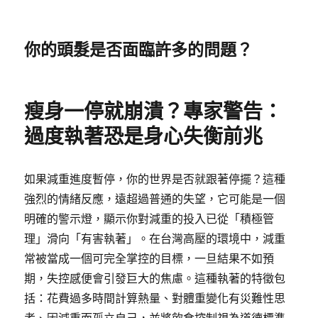
你的頭髮是否面臨許多的問題？
瘦身一停就崩潰？專家警告：
過度執著恐是身心失衡前兆
如果減重進度暫停，你的世界是否就跟著停擺？這種
強烈的情緒反應，遠超過普通的失望，它可能是一個
明確的警示燈，顯示你對減重的投入已從「積極管
理」滑向「有害執著」。在台灣高壓的環境中，減重
常被當成一個可完全掌控的目標，一旦結果不如預
期，失控感便會引發巨大的焦慮。這種執著的特徵包
括：花費過多時間計算熱量、對體重變化有災難性思