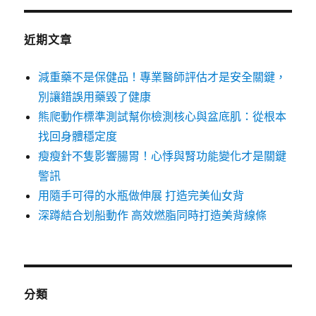
近期文章
減重藥不是保健品！專業醫師評估才是安全關鍵，
別讓錯誤用藥毀了健康
熊爬動作標準測試幫你檢測核心與盆底肌：從根本
找回身體穩定度
瘦瘦針不隻影響腸胃！心悸與腎功能變化才是關鍵
警訊
用隨手可得的水瓶做伸展 打造完美仙女背
深蹲結合划船動作 高效燃脂同時打造美背線條
分類