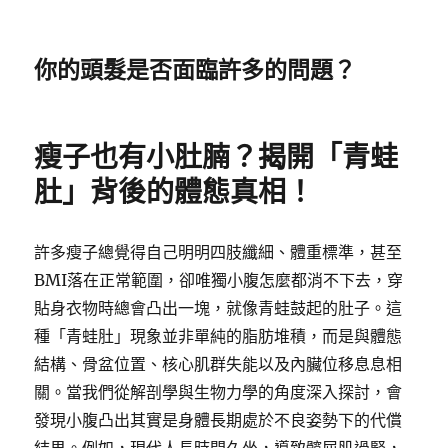
你的頭髮是否面臨許多的問題？
瘦子也有小肚腩？揭開「青蛙
肚」背後的體態真相！
許多瘦子總覺得自己明明四肢纖細、體重標準，甚至
BMI落在正常範圍，卻唯獨小腹怎麼都消不下去，穿
貼身衣物時總會凸出一塊，就像青蛙鼓起的肚子。這
種「青蛙肚」現象並非單純的脂肪堆積，而是與體態
結構、骨盆位置、核心肌群失能以及內臟位移息息相
關。當我們從解剖學與生物力學的角度深入探討，會
發現小腹凸出其實是身體長期處於不良姿勢下的代償