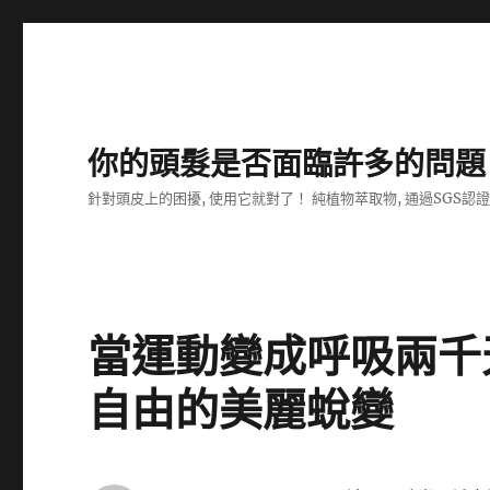
你的頭髮是否面臨許多的問題
針對頭皮上的困擾, 使用它就對了！ 純植物萃取物, 通過SGS認
當運動變成呼吸兩千
自由的美麗蛻變