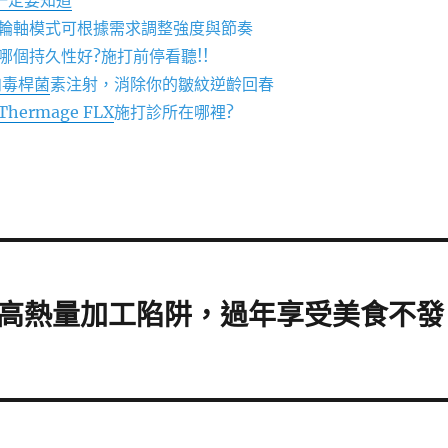
一定要知道
輪軸模式可根據需求調整強度與節奏
哪個持久性好?施打前停看聽!!
肉毒桿菌
素注射，消除你的皺紋逆齡回春
Thermage FLX
施打診所在哪裡?
高熱量加工陷阱，過年享受美食不發