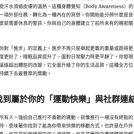
汗水滑過皮膚的溫熱。這種身體覺知（Body Awareness）的
一項外部任務，轉化為一種內在的冥想。你開始能分辨什麼是良
麼是需要休息的警訊。你與自己的身體建立了前所未有的親密關
你對「進步」的定義上。進步不再只是舉起更重的重量或跑得更
度更好了，睡眠品質提升了，面對日常壓力時更平靜了。你發現
遠遠超出體態的改變，它全面升級了你的生活品質。這種全方位
持續下去最豐厚的獎勵。
找到屬於你的「運動快樂」與社群連
所有人。強迫自己進行不喜歡的運動，就像進行一場沒有終點的
持，意味著你找到了能為你帶來快樂的移動方式。也許是在戶外