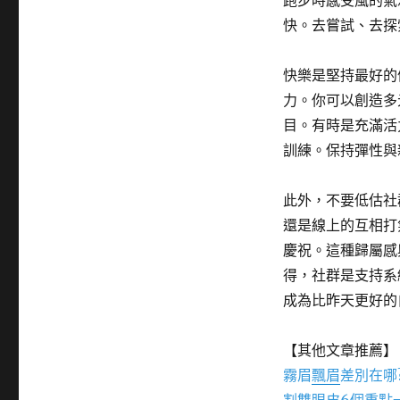
跑步時感受風的氣
快。去嘗試、去探
快樂是堅持最好的
力。你可以創造多
目。有時是充滿活
訓練。保持彈性與
此外，不要低估社
還是線上的互相打
慶祝。這種歸屬感
得，社群是支持系
成為比昨天更好的
【其他文章推薦】
霧眉
飄眉
差別在哪