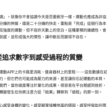
調」。就像你不會協調今天是否要刷牙一樣，運動也應成為非協
分鐘的伸展，還是二十分鐘的快走，重點是「完成」這個行為本
低強度的運動，但不容許天數上的空白。這種累積的連續性，會
就感，並形成強大的慣性，讓中斷反而變得不自在。
從追求數字到感受過程的質變
運動APP上的卡路里消耗、健身器材上的里程——這些數據在
力，但它們也可能成為壓力的來源，甚至讓你忘記運動的本質。
我們，當你過度專注於量化的成果，很容易在平台期感到挫折，
轉變發生在你將注意力從「結果」轉移到「過程」的那一刻。
心感受身體的變化。感受腳掌接觸地面的穩固，感受呼吸如何帶