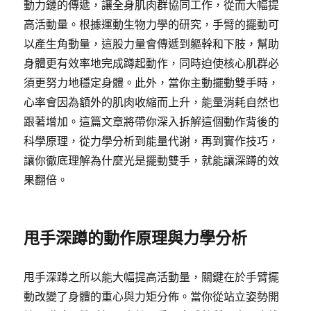
動力鏈的傳遞，讓全身肌肉群協同工作，從而大幅提
高活動量。根據運動生物力學的研究，手臂的擺動可
以產生角動量，這股力量會傳遞到軀幹和下肢，幫助
身體更有效率地完成蹲起動作，同時迫使核心肌群必
須更努力地穩定身體。此外，當你主動擺動雙手時，
心率會因為額外的肌肉收縮而上升，能量消耗自然也
跟著增加。這篇文章將帶你深入拆解這個動作背後的
科學原理，從力學分析到能量代謝，再到實作技巧，
讓你徹底理解為什麼光是擺動雙手，就能讓深蹲的效
果翻倍。
甩手深蹲的動作原理與力學分析
甩手深蹲之所以能大幅提高活動量，關鍵在於手臂擺
動改變了身體的重心與力矩分佈。當你從站立姿勢開