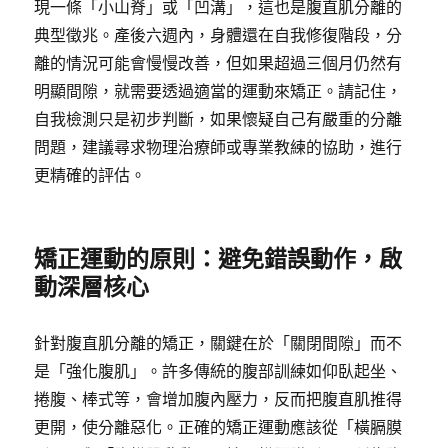
現一條「小山脊」或「凹溝」，這也是腹直肌分離的
典型徵兆。產後六週內，身體還在自我修復階段，分
離的情況可能會慢慢改善，但如果超過三個月仍然有
明顯間隙，就需要透過適當的運動來矯正。請記住，
自我檢測只是初步判斷，如果懷疑自己有嚴重的分離
問題，建議尋求物理治療師或專業教練的協助，進行
更精確的評估。
矯正運動的原則：避免錯誤動作，啟
動深層核心
針對腹直肌分離的矯正，關鍵在於「關閉間隙」而不
是「強化腹肌」。許多傳統的腹部訓練如仰臥起坐、
捲腹、棒式等，會增加腹內壓力，反而把腹直肌推得
更開，使分離惡化。正確的矯正運動應該從「橫膈膜