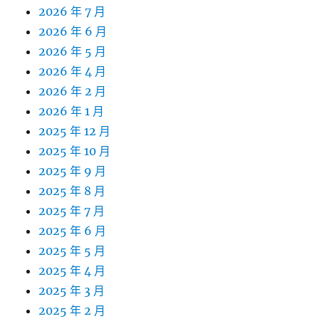
2026 年 7 月
2026 年 6 月
2026 年 5 月
2026 年 4 月
2026 年 2 月
2026 年 1 月
2025 年 12 月
2025 年 10 月
2025 年 9 月
2025 年 8 月
2025 年 7 月
2025 年 6 月
2025 年 5 月
2025 年 4 月
2025 年 3 月
2025 年 2 月