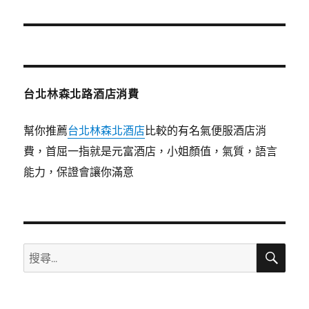
篇
文
章:
台北林森北路酒店消費
幫你推薦
台北林森北酒店
比較的有名氣便服酒店消
費，首屈一指就是元富酒店，小姐顏值，氣質，語言
能力，保證會讓你滿意
搜
搜
尋
尋
關