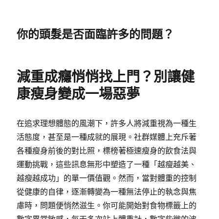
你的頭髮是否面臨許多的問題？
減重成癮悄悄找上門？別讓健
康瘦身變成一場惡夢
在追求理想體態的風潮下，許多人將減重視為一種生
活態度，甚至是一種成就的展現。社群媒體上充斥著
各種瘦身前後的對比照，標榜著極速瘦身的飲食法與
運動挑戰，這些訊息無形中塑造了一種「越瘦越美、
越瘦越成功」的單一價值觀。然而，當對體重的控制
從健康的自律，逐漸轉變為一種無法停止的執念與焦
慮時，問題便悄然滋生。你可能開始對食物標籤上的