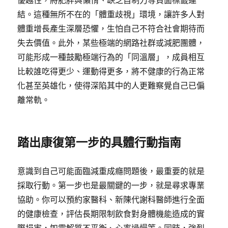
優越性，將肥胖與懶惰、缺乏自制力等負面標籤連
結。這種無所不在的「體重歧視」環境，讓許多人對
體重增長產生深層恐懼，生怕自己不符合社會期待而
失去價值。此外，某些極端的網路社群或減肥團體，
可能形成一種鼓勵極端行為的「同溫層」，成員相互
比較誰吃得更少、運動得更多，將不健康的行為正常
化甚至英雄化，使得深陷其中的人更難察覺自己已偏
離常軌。
踏出康復第一步的具體行動指南
意識到自己可能面臨減重成癮問題後，最重要的就是
採取行動。第一步也是最關鍵的一步，就是尋求專業
協助。你可以預約家醫科、新陳代謝科醫師進行全面
的健康檢查，評估長期限制飲食對身體機能造成的實