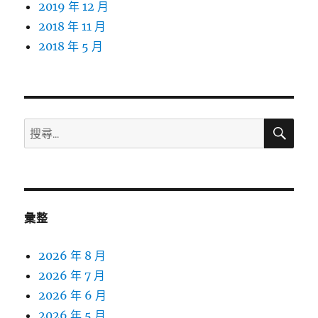
2019 年 12 月
2018 年 11 月
2018 年 5 月
搜
搜
尋
尋
關
鍵
字:
彙整
2026 年 8 月
2026 年 7 月
2026 年 6 月
2026 年 5 月