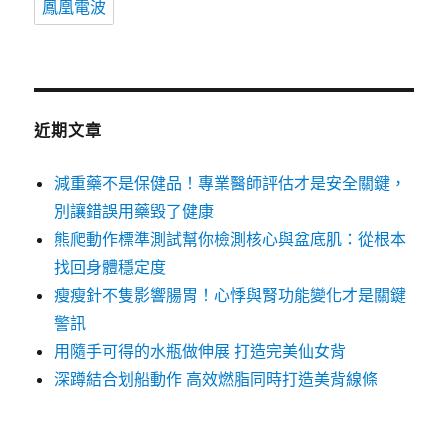
鳳凰電波
近期文章
減重藥不是保健品！專業醫師評估才是安全關鍵，
別讓錯誤用藥毀了健康
熊爬動作標準測試幫你檢測核心與盆底肌：從根本
找回身體穩定度
瘦瘦針不隻影響腸胃！心悸與腎功能變化才是關鍵
警訊
用隨手可得的水瓶做伸展 打造完美仙女背
深蹲結合划船動作 高效燃脂同時打造美背線條