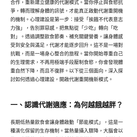
合作，重新建立健康的代謝模式。當你停止與食慾抗
爭，轉而理解身體的訊號，才能真正啟動代謝重開機
的機制。心理建設是第一步：接受「挨餓不代表意志
力強」，告別罪惡感，把焦點從「少吃」轉向「吃
對」。透過調整飲食節奏、補充關鍵營養，讓身體感
受到安全與滿足，代謝才能逐步回升。這不是一場對
抗戰，而是一場身心整合的旅程。當你開始尊重自己
的生理需求，不再用極端手段壓制食慾，你會發現體
重自然下降，而且不復胖。以下從三個面向，深入探
討如何透過心理建設，開啟代謝重開機新模式。
一、認識代謝適應：為何越餓越胖？
長期低熱量飲食會讓身體啟動「節能模式」，這是一
種演化保留的生存機制。當熱量攝入驟降，大腦會以