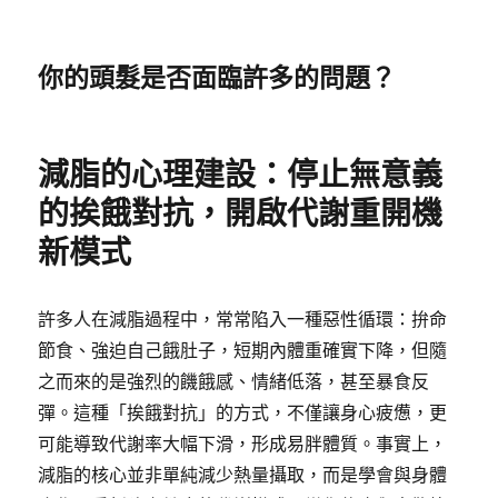
你的頭髮是否面臨許多的問題？
減脂的心理建設：停止無意義
的挨餓對抗，開啟代謝重開機
新模式
許多人在減脂過程中，常常陷入一種惡性循環：拚命
節食、強迫自己餓肚子，短期內體重確實下降，但隨
之而來的是強烈的饑餓感、情緒低落，甚至暴食反
彈。這種「挨餓對抗」的方式，不僅讓身心疲憊，更
可能導致代謝率大幅下滑，形成易胖體質。事實上，
減脂的核心並非單純減少熱量攝取，而是學會與身體