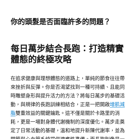
你的頭髮是否面臨許多的問題？
每日萬步結合長跑：打造精實
體態的終極攻略
在追求健康與理想體態的道路上，單純的節食往往帶
來挫折與反彈。你是否渴望找到一種可持續、且能同
時雕塑身形與提升活力的方法？將每日萬步的基礎活
動，與規律的長跑訓練相結合，正是一把開啟
增肌減
脂
雙重效益的關鍵鑰匙。這不僅是關於卡路里的消
耗，更是一場對身體代謝機制的深度優化。萬步走奠
定了日常活動的基礎，溫和地提升新陳代謝率，並為