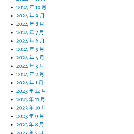
2024 年 10 月
2024 年 9 月
2024 年 8 月
2024 年 7 月
2024 年 6 月
2024 年 5 月
2024 年 4 月
2024 年 3 月
2024 年 2 月
2024 年 1 月
2023 年 12 月
2023 年 11 月
2023 年 10 月
2023 年 9 月
2023 年 8 月
2023 年 7 月