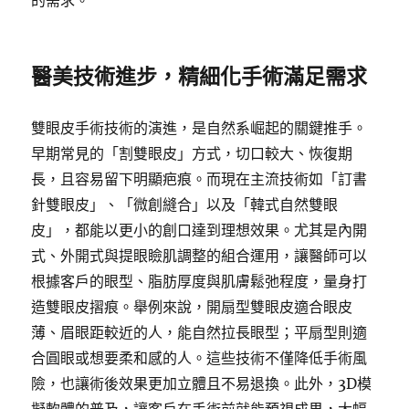
的需求。
醫美技術進步，精細化手術滿足需求
雙眼皮手術技術的演進，是自然系崛起的關鍵推手。
早期常見的「割雙眼皮」方式，切口較大、恢復期
長，且容易留下明顯疤痕。而現在主流技術如「訂書
針雙眼皮」、「微創縫合」以及「韓式自然雙眼
皮」，都能以更小的創口達到理想效果。尤其是內開
式、外開式與提眼瞼肌調整的組合運用，讓醫師可以
根據客戶的眼型、脂肪厚度與肌膚鬆弛程度，量身打
造雙眼皮摺痕。舉例來說，開扇型雙眼皮適合眼皮
薄、眉眼距較近的人，能自然拉長眼型；平扇型則適
合圓眼或想要柔和感的人。這些技術不僅降低手術風
險，也讓術後效果更加立體且不易退換。此外，3D模