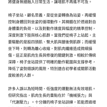
將健身無縫融入日常生活，讓增肌不再遙不可及。
椅子坐站，顧名思義，是從坐姿轉換為站姿，再緩慢
控制身體回到坐姿的循環動作。其精髓在於透過對自
身體重的負荷，以及對動作速度與幅度的精準控制，
深度刺激下肢與核心肌群。當我們從椅子上站起，主
要驅動的是股四頭肌、臀大肌與腿後側肌群；而緩慢
坐下時，則轉為離心收縮，對肌肉纖維造成微細損
傷，這正是肌肉生長與修復的關鍵刺激。相較於傳統
深蹲，椅子坐站提供了明確的動作範圍與支撐參考，
降低了姿勢錯誤的風險，特別適合初學者或關節活動
度較差的人群。
許多人誤以為短時間、低強度的運動無法有效增肌。
但研究指出，肌肉生長的重點在於「機械張力」與
「代謝壓力」。十分鐘的椅子坐站訓練，若能透過增