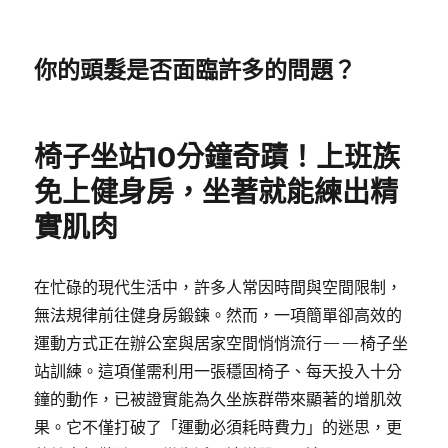
你的頭髮是否面臨許多的問題？
椅子坐站10分鐘奇蹟！上班族
免上健身房，坐著就能練出精
實肌肉
在忙碌的現代生活中，許多人常因時間與空間限制，
無法規律前往健身房鍛鍊。然而，一項簡單卻高效的
運動方式正在辦公室與居家空間悄悄流行——椅子坐
站訓練。這項僅需利用一張穩固椅子、每天投入十分
鐘的動作，已被證實能為久坐族群帶來顯著的增肌效
果。它不僅打破了「運動必須耗時費力」的迷思，更