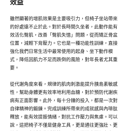
效益
雖然顯著的增肌效果是主要吸引力，但椅子坐站帶來
的好處遠不止於此。對於長時間久坐者，此動作能有
效活化臀肌，改善「臀肌失憶」問題，從而矯正骨盆
位置，減輕下背壓力。它也是一種功能性訓練，直接
強化我們日常生活中最常使用的起身、坐下動作模
式，降低因肌力不足而跌倒的風險，對年長者尤其重
要。
從代謝角度來看，規律的肌肉刺激能提升胰島素敏感
性，幫助身體更有效率地利用血糖，對於預防代謝疾
病有正面影響。此外，每十分鐘的投入，都是一次對
自律精神的鍛鍊。完成訓練所帶來的成就感與內啡肽
釋放，能有效提振情緒，對抗工作壓力與焦慮。可以
說，這把椅子不僅是健身工具，更是通往更強壯、更