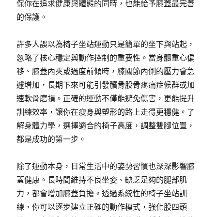
保你在追求健康與體態的同時，也能給予膝蓋最完善
的保護。
許多人誤以為椅子坐站運動只是簡單的坐下與站起，
忽略了核心穩定與動作控制的重要性。當身體重心偏
移、膝蓋內夾或過度前傾時，膝關節內側的壓力會急
遽增加，長期下來可能引發髕骨股骨疼痛症候群或加
速軟骨磨損。正確的運動不僅能避免傷害，更能提升
訓練效率，讓你在瘦身與塑形的路上走得更穩健。了
解身體力學，選擇適合的椅子高度，調整雙腳位置，
都是成功的第一步。
除了運動本身，日常生活中的姿勢習慣也深深影響膝
蓋健康。長時間維持不良坐姿、缺乏足夠的腿部肌
力，都會增加膝蓋負擔。透過系統性的椅子坐站訓
練，你可以逐步建立正確的動作模式，強化股四頭