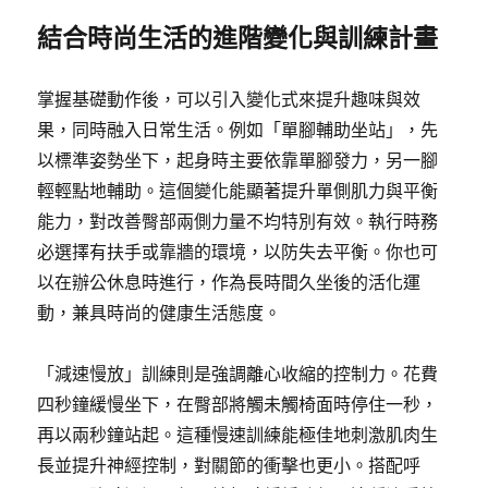
結合時尚生活的進階變化與訓練計畫
掌握基礎動作後，可以引入變化式來提升趣味與效
果，同時融入日常生活。例如「單腳輔助坐站」，先
以標準姿勢坐下，起身時主要依靠單腳發力，另一腳
輕輕點地輔助。這個變化能顯著提升單側肌力與平衡
能力，對改善臀部兩側力量不均特別有效。執行時務
必選擇有扶手或靠牆的環境，以防失去平衡。你也可
以在辦公休息時進行，作為長時間久坐後的活化運
動，兼具時尚的健康生活態度。
「減速慢放」訓練則是強調離心收縮的控制力。花費
四秒鐘緩慢坐下，在臀部將觸未觸椅面時停住一秒，
再以兩秒鐘站起。這種慢速訓練能極佳地刺激肌肉生
長並提升神經控制，對關節的衝擊也更小。搭配呼