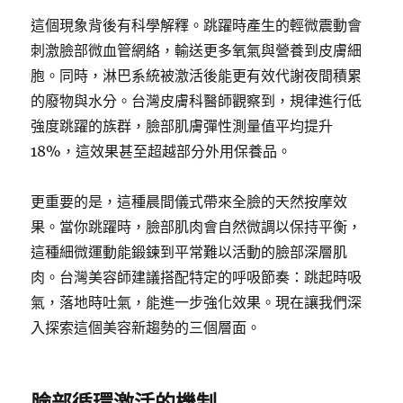
這個現象背後有科學解釋。跳躍時產生的輕微震動會
刺激臉部微血管網絡，輸送更多氧氣與營養到皮膚細
胞。同時，淋巴系統被激活後能更有效代謝夜間積累
的廢物與水分。台灣皮膚科醫師觀察到，規律進行低
強度跳躍的族群，臉部肌膚彈性測量值平均提升
18%，這效果甚至超越部分外用保養品。
更重要的是，這種晨間儀式帶來全臉的天然按摩效
果。當你跳躍時，臉部肌肉會自然微調以保持平衡，
這種細微運動能鍛鍊到平常難以活動的臉部深層肌
肉。台灣美容師建議搭配特定的呼吸節奏：跳起時吸
氣，落地時吐氣，能進一步強化效果。現在讓我們深
入探索這個美容新趨勢的三個層面。
臉部循環激活的機制