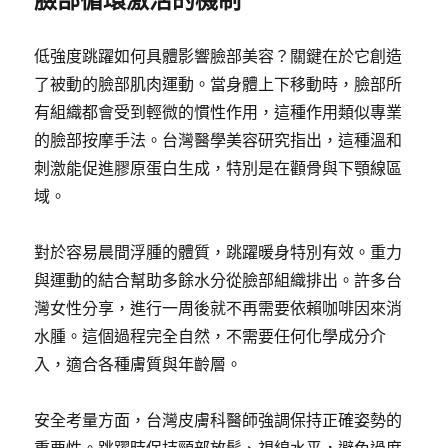
低強度跳躍如何具體影響臉部美容？關鍵在於它創造
了被動的臉部肌肉運動。當身體上下移動時，臉部所
有組織都會受到輕微的慣性作用，這種作用類似專業
的臉部按摩手法。台灣醫學美容研究指出，這種溫和
刺激能促進膠原蛋白生成，特別是在顴骨與下顎線區
域。
對於容易晨間浮腫的體質，跳躍暖身特別有效。重力
與運動的結合幫助多餘水分從臉部組織排出。許多台
灣女性分享，進行一周後就不再需要依賴咖啡因來消
水腫。這個過程完全自然，不需要任何化學成分介
入，適合各種膚質與年齡層。
安全考量方面，台灣皮膚科醫師強調保持正確姿勢的