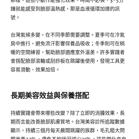
那樣。這些小動作能強化效果。時間不必長，3-5分
鐘就能感受到臉部溫熱感，那是血液循環加速的訊
號。
台灣氣候多變，在不同季節需要調整。夏季可在冷氣
房中進行，避免流汗影響保養品吸收；冬季則可在稍
暖的空間練習，幫助臉部適應室外溫差。許多實踐者
會搭配臉部滾輪或刮痧板在跳躍後使用，發現工具更
容易滑動、效果加倍。
長期美容效益與保養搭配
持續實踐會帶來哪些改變？除了立即的消腫效果，長
期而言能改善臉部肌膚質地。台灣美容診所追蹤數據
顯示，持續三個月每天晨間跳躍的族群，毛孔粗大問