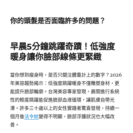
你的頭髮是否面臨許多的問題？
早晨5分鐘跳躍奇蹟！低強度
暖身讓你臉部線條更緊緻
當你想到瘦身時，是否只關注體重計上的數字？2026
年美容趨勢揭示：低強度跳躍暖身不僅雕塑身材，更
能提升臉部輪廓。台灣美容專家發現，晨間進行系統
性的輕度跳躍能促進臉部血液循環，讓肌膚自帶光
澤。許多三十歲以上的女性實踐者驚喜發現，持續一
個月後
法令紋
變得不明顯，臉部浮腫狀況也大幅改
善。