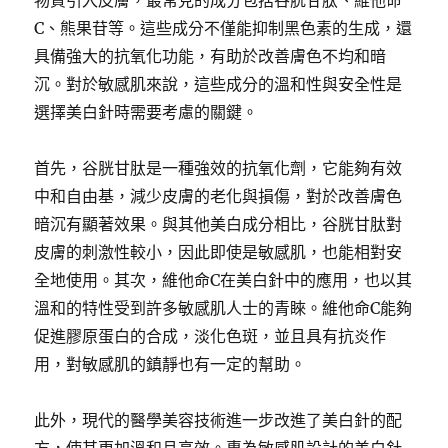
物質引入皮膚，最常見的成分包括谷胱甘肽、維他命
C、熊果苷等。這些成分不僅能抑制黑色素的生成，還
具備強大的抗氧化功能，有助於改善膚色不均和暗
沉。對於敏感肌來說，這些成分的溫和性與安全性是
選擇美白針時需要考慮的關鍵。
首先，谷胱甘肽是一種強效的抗氧化劑，它能夠有效
中和自由基，減少皮膚的老化與損傷，對於改善膚色
暗沉有顯著效果。與其他美白成分相比，谷胱甘肽對
皮膚的刺激性較小，因此即使是敏感肌，也能相對安
全地使用。其次，維他命C在美白針中的應用，也以其
溫和的特性受到許多敏感肌人士的青睞。維他命C能夠
促進膠原蛋白的合成，淡化色斑，並且具有抗炎作
用，對敏感肌的鎮靜也有一定的幫助。
此外，現代的醫學美容技術進一步改進了美白針的配