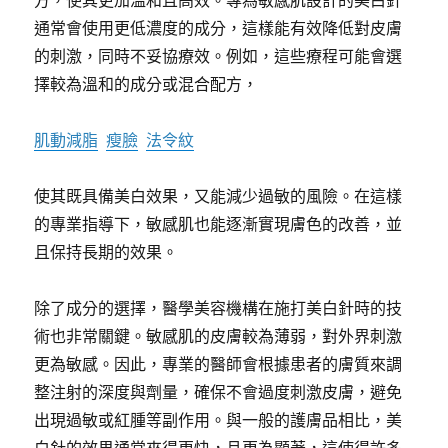
方，使其更加溫和且高效。專為敏感肌設計的美白針
通常會使用更低濃度的成分，這樣能有效降低對皮膚
的刺激，同時不妥協療效。例如，這些療程可能會選
擇較為溫和的成分或混合配方，
肌動減脂
瘦臉
法令紋
使其既具備美白效果，又能減少過敏的風險。在這樣
的專業指導下，敏感肌也能逐漸實現膚色的改善，並
且保持長期的效果。
除了成分的選擇，醫學美容機構在施打美白針時的技
術也非常關鍵。敏感肌的皮膚較為薄弱，對外界刺激
更為敏感。因此，專業的醫師會根據患者的膚質來調
整注射的深度與劑量，確保不會過度刺激皮膚，避免
出現過敏或紅腫等副作用。與一般的護膚品相比，美