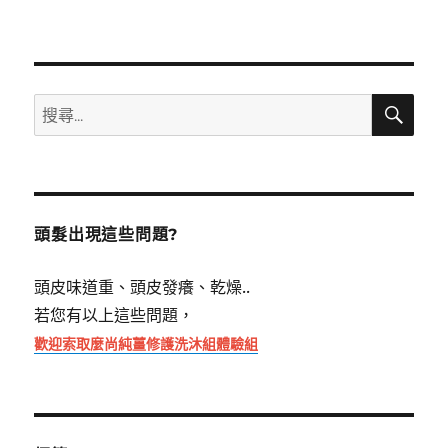
搜
搜
尋
尋
關
鍵
字:
頭髮出現這些問題?
頭皮味道重、頭皮發癢、乾燥..
若您有以上這些問題，
歡迎索取麼尚純薑修護洗沐組體驗組