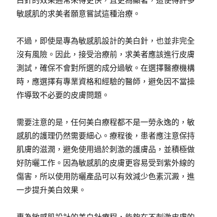
白針的效果通常來得更快，且更為顯著，這使得許多
敏感肌的求美者願意嘗試這種治療。
不過，即使是專為敏感肌設計的美白針，也並非完全
沒有風險。因此，接受治療前，求美者應該進行皮膚
測試，確保不會對所選的成分過敏。在選擇醫療機構
時，應選擇有專業資格和經驗的醫師，避免因不當操
作導致不必要的皮膚問題。
需要注意的是，任何美白療程都不是一勞永逸的，敏
感肌的護理仍然需要細心。療程後，患者應注意保持
肌膚的滋潤，避免使用過於刺激的護膚品，並積極做
好防曬工作。因為敏感肌的皮膚更容易受到紫外線的
傷害，所以使用防曬產品可以有效減少色素沉澱，進
一步提升美白效果。