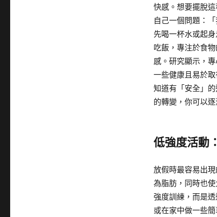
快感。想要擺脫這
自己一個問題：「
先喝一杯水或起身
吃飯，專注於食物
感。研究顯示，專
一些健康且易於取
知道有「安全」的
的轉變，你可以逐
低強度活動
放假時最容易出現
為脂肪，同時也使
強度訓練，而是透
或在家中做一些簡