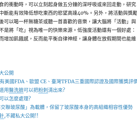
食的衝動時，可以立刻起身做五分鐘的深呼吸或來回走動，研究
中斷能有效降低想吃東西的慾望高達40%。另外，將活動與獎
後可以喝一杯無糖茶或聽一首喜歡的音樂，讓大腦將「活動」與
不是將「吃」視為唯一的快樂來源。低強度活動還有一個好處：
而增加飢餓感，反而能平衡自律神經，讓身體在放假期間也能維
大公開
有美國FDA、歐盟 CE、臺灣TFDA三重國際認證及國際獲獎評
道用
醫洗臉
可以把
粉刺
清出來?
可以怎麼處理?
非交聯玻尿酸」為載體，保留了玻尿酸本身的高組織相容性優勢
針
,不藏私大公開!!