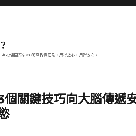
？
證, 有投保國泰5000萬產品責任險，用得放心，用得安心。
3個關鍵技巧向大腦傳遞
慾