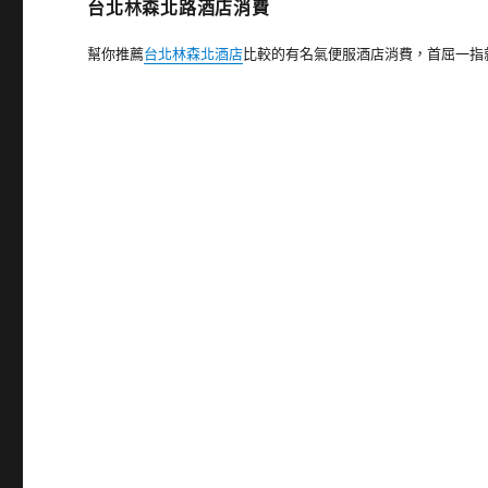
台北林森北路酒店消費
幫你推薦
台北林森北酒店
比較的有名氣便服酒店消費，首屈一指