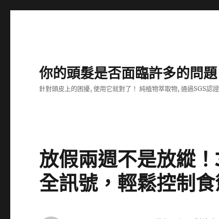
你的頭髮是否面臨許多的問題
針對頭皮上的困擾, 使用它就對了！ 純植物萃取物, 通過SGS認
放假兩週不是放縱！
全訊號，輕鬆控制食