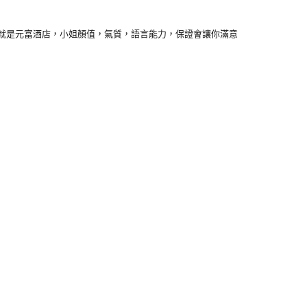
就是元富酒店，小姐顏值，氣質，語言能力，保證會讓你滿意